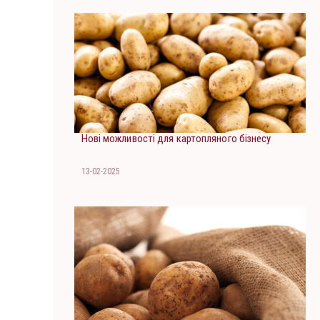
Нові можливості для картопляного бізнесу
13-02-2025