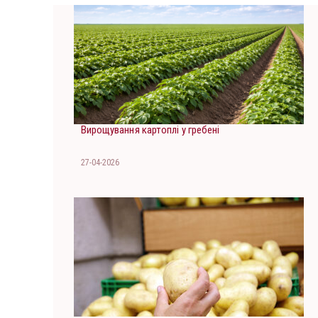
Вирощування картоплі у гребені
27-04-2026