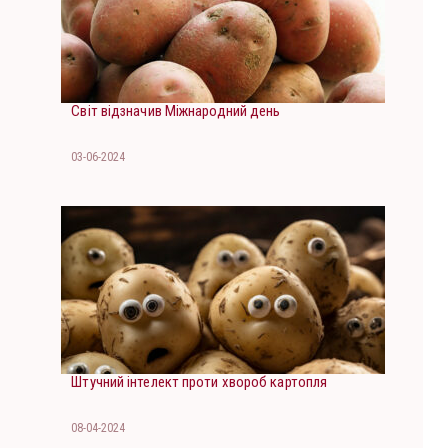
Світ відзначив Міжнародний день
03-06-2024
Штучний інтелект проти хвороб картопля
08-04-2024