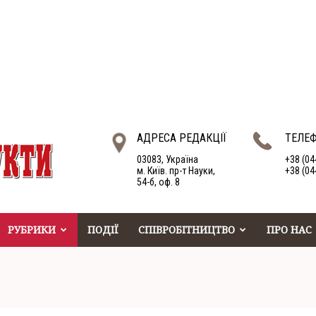
АДРЕСА РЕДАКЦІЇ
ТЕЛЕ
03083, Україна
+38 (04
м. Київ. пр-т Науки,
+38 (04
54-б, оф. 8
РУБРИКИ
ПОДІЇ
СПІВРОБІТНИЦТВО
ПРО НАС