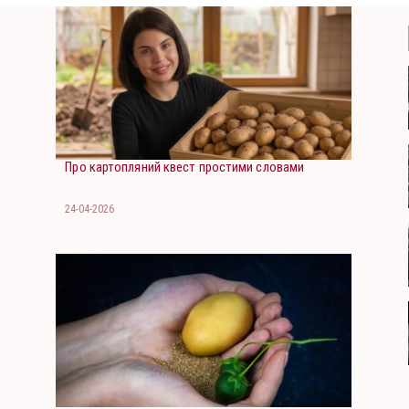
Про картопляний квест простими словами
24-04-2026