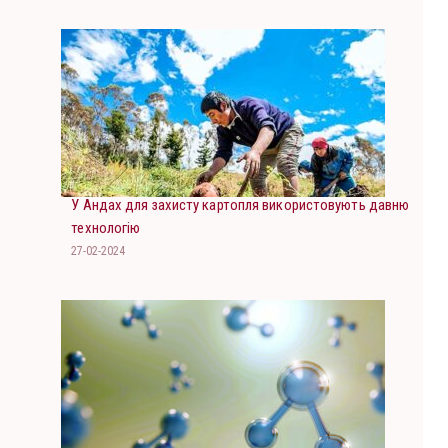
У Андах для захисту картопля використовують давню
технологію
27-02-2024