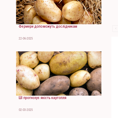
Фермери допоможуть дослідникам
22-06-2025
ШІ прогнозує якість картопля
02-03-2025