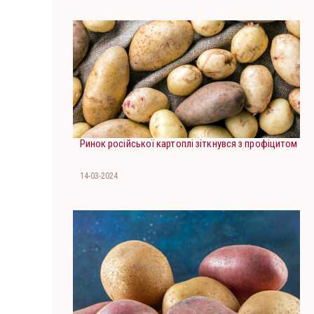
Ринок російської картоплі зіткнувся з профіцитом
14-03-2024