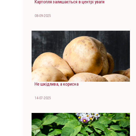
Картопля залишається в центрі уваги
08-09-2025
Не шкідлива, а корисна
14-07-2025