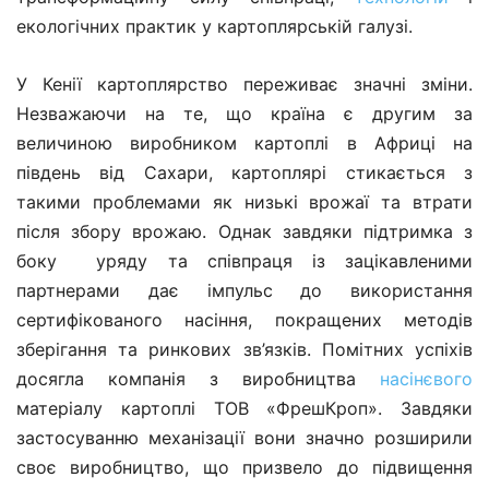
екологічних практик у картоплярській галузі.
У Кенії картоплярство переживає значні зміни.
Незважаючи на те, що країна є другим за
величиною виробником картоплі в Африці на
південь від Сахари, картоплярі стикається з
такими проблемами як низькі врожаї та втрати
після збору врожаю. Однак завдяки підтримка з
боку уряду та співпраця із зацікавленими
партнерами дає імпульс до використання
сертифікованого насіння, покращених методів
зберігання та ринкових зв’язків. Помітних успіхів
досягла компанія з виробництва
насінєвого
матеріалу картоплі ТОВ «ФрешКроп». Завдяки
застосуванню механізації вони значно розширили
своє виробництво, що призвело до підвищення