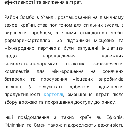
ефективності та зниження витрат.
Район Зомбо в Уганді, розташований на північному
заході країни, став полігоном для спільних зусиль з
вирішення проблем, з якими стикаються дрібні
фермери-картоплярі. За підтримки місцевих та
міжнародних партнерів були запущені ініціативи
щодо впровадження належних
сільськогосподарських практик, забезпечення
комплектів для міні-зрошення на сонячних
батареях та просування місцевих виробників
насіння. У результаті відбулося підвищення
продуктивності
картоплі
, зменшення втрат після
збору врожаю та покращення доступу до ринку.
Інші повідомлення з таких країн як Ефіопія,
Філіппіни та Ємен також підкреслюють важливість