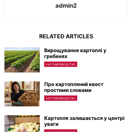
admin2
RELATED ARTICLES
Вирощування картоплі у
гребенях
КАРТОФЕЛЕВОДСТВО
Про картопляний квест
простими словами
КАРТОФЕЛЕВОДСТВО
Картопля залишається у центрі
уваги