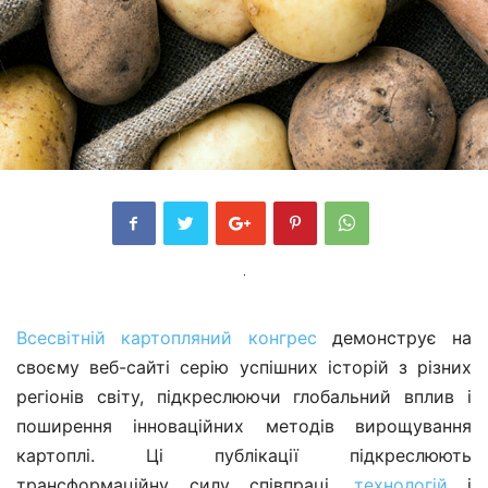
Всесвітній картопляний конгрес
демонструє на
своєму веб-сайті серію успішних історій з різних
регіонів світу, підкреслюючи глобальний вплив і
поширення інноваційних методів вирощування
картоплі. Ці публікації підкреслюють
трансформаційну силу співпраці,
технологій
і