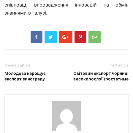
співпраці, впровадження інновацій та обмін
знаннями в галузі.
Previous article
Next article
Молодова нарощує
Світовий експорт чорниці
експорт винограду
високорослої зростатиме