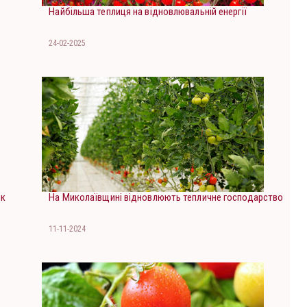
Найбільша теплиця на відновлювальній енергії
24-02-2025
ок
На Миколаївщині відновлюють тепличне господарство
11-11-2024