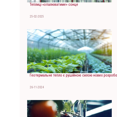
Теплиці «опалюватиме» сонце
25-02-2025
Геотермальне тепло є рушійною силою нових розроб
26-11-2024