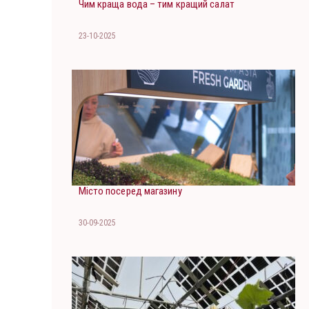
Чим краща вода – тим кращий салат
23-10-2025
Місто посеред магазину
30-09-2025