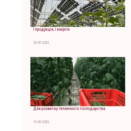
І продукція, і енергія
25-07-2025
Для розвитку тепличного господарства
15-05-2025