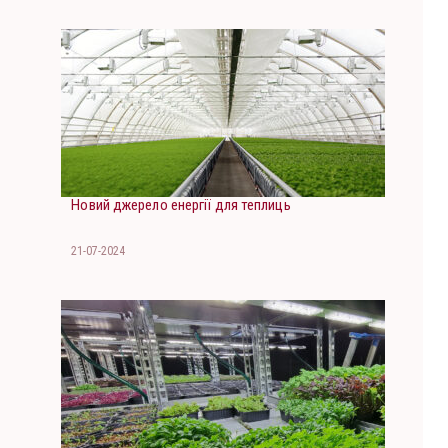
Новий джерело енергії для теплиць
21-07-2024