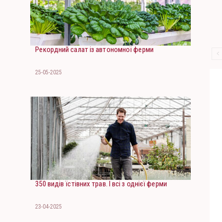
Рекордний салат із автономної ферми
25-05-2025
350 видів їстівних трав. І всі з однієї ферми
23-04-2025