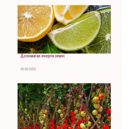
Допомагає енергія землі
30-03-2025