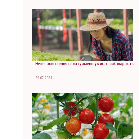
Нічне освітлення салату зменшує його собівартість
29-07-2024