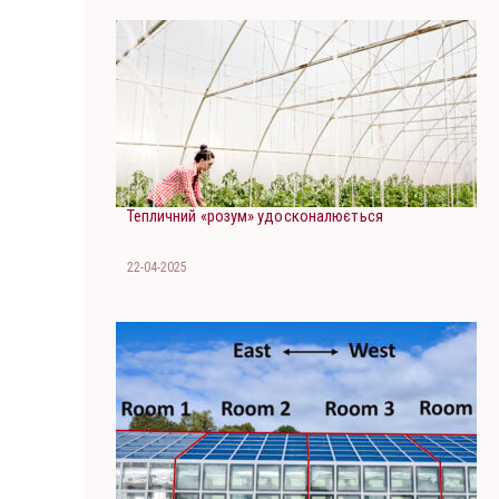
Тепличний «розум» удосконалюється
22-04-2025