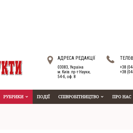
АДРЕСА РЕДАКЦІЇ
ТЕЛЕ
03083, Україна
+38 (04
м. Київ. пр-т Науки,
+38 (04
54-б, оф. 8
РУБРИКИ
ПОДІЇ
СПІВРОБІТНИЦТВО
ПРО НАС