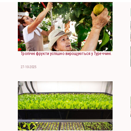
Тропічні фрукти успішно вирощуються у Туреччині.
27-10-2025