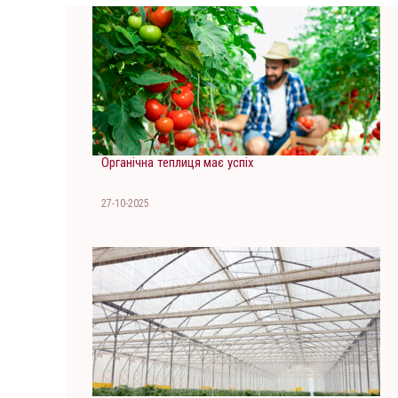
Органічна теплиця має успіх
27-10-2025