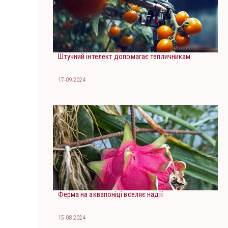
Штучний інтелект допомагає тепличникам
17-09-2024
Ферма на аквапоніці вселяє надії
15-08-2024