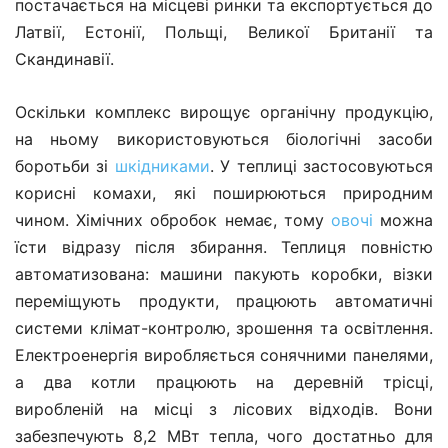
постачається на місцеві ринки та експортується до
Латвії, Естонії, Польщі, Великої Британії та
Скандинавії.
Оскільки комплекс вирощує органічну продукцію,
на ньому використовуються біологічні засоби
боротьби зі
шкідниками
. У теплиці застосовуються
корисні комахи, які поширюються природним
чином. Хімічних обробок немає, тому
овочі
можна
їсти відразу після збирання. Теплиця повністю
автоматизована: машини пакують коробки, візки
переміщують продукти, працюють автоматичні
системи клімат-контролю, зрошення та освітлення.
Електроенергія виробляється сонячними панелями,
а два котли працюють на деревній трісці,
виробленій на місці з лісових відходів. Вони
забезпечують 8,2 МВт тепла, чого достатньо для