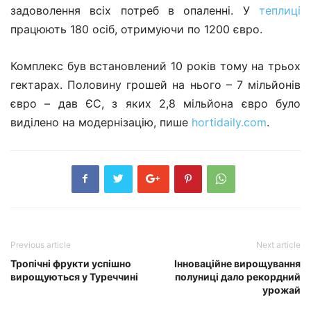
задоволення всіх потреб в опаленні. У
теплиці
працюють 180 осіб, отримуючи по 1200 євро.
Комплекс був встановлений 10 років тому на трьох
гектарах. Половину грошей на нього – 7 мільйонів
євро – дав ЄС, з яких 2,8 мільйона євро було
виділено на модернізацію, пише
hortidaily.com
.
Previous article
Next article
Тропічні фрукти успішно
Інноваційне вирощування
вирощуються у Туреччині
полуниці дало рекордний
урожай