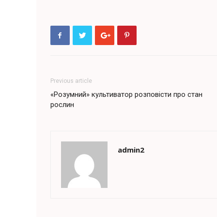
Previous article
«Розумний» культиватор розповісти про стан
рослин
admin2