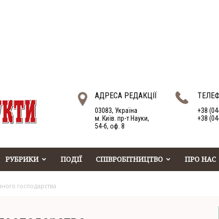
АДРЕСА РЕДАКЦІЇ
ТЕЛЕ
03083, Україна
+38 (04
м. Київ. пр-т Науки,
+38 (04
54-б, оф. 8
РУБРИКИ
ПОДІЇ
СПІВРОБІТНИЦТВО
ПРО НАС
чного господарства