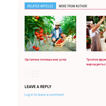
RELATED ARTICLES
MORE FROM AUTHOR
Органічна теплиця має успіх
Тропічні фру
вирощуються
LEAVE A REPLY
Log in to leave a comment