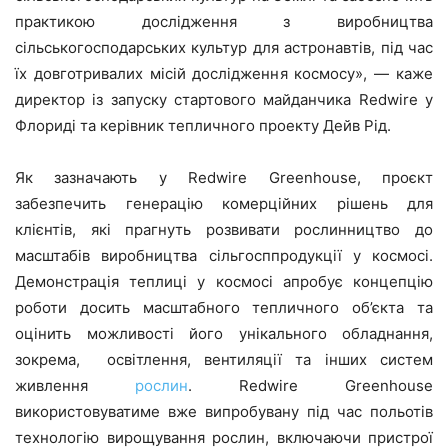
практикою дослідження з виробництва
сільськогосподарських культур для астронавтів, під час
їх довготривалих місій дослідження космосу», — каже
директор із запуску стартового майданчика Redwire у
Флориді та керівник тепличного проекту Дейв Рід.
Як зазначають у Redwire Greenhouse, проєкт
забезпечить генерацію комерційних рішень для
клієнтів, які прагнуть розвивати рослинництво до
масштабів виробництва сільгосппродукції у космосі.
Демонстрація теплиці у космосі апробує концепцію
роботи досить масштабного тепличного об’єкта та
оцінить можливості його унікального обладнання,
зокрема, освітлення, вентиляції та інших систем
живлення
рослин
. Redwire Greenhouse
використовуватиме вже випробувану під час польотів
технологію вирощування рослин, включаючи пристрої