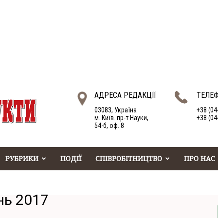
АДРЕСА РЕДАКЦІЇ
ТЕЛЕ
03083, Україна
+38 (04
м. Київ. пр-т Науки,
+38 (04
54-б, оф. 8
РУБРИКИ
ПОДІЇ
СПІВРОБІТНИЦТВО
ПРО НАС
нь 2017