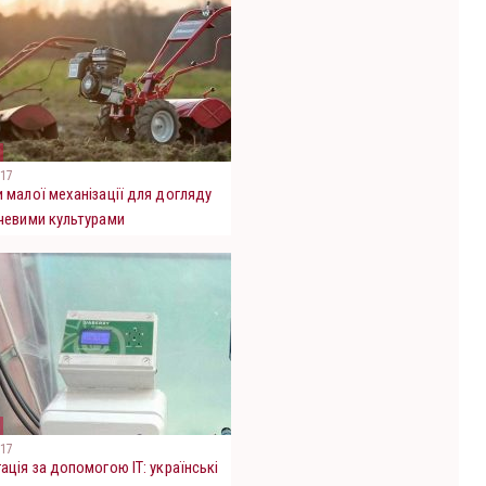
017
 малої механізації для догляду
чевими культурами
017
ація за допомогою ІТ: українські