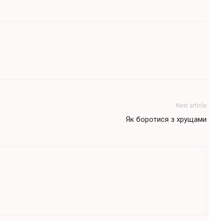
Next article
Як боротися з хрущами