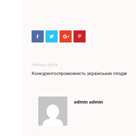
Previous article
Конкурентоспроможність українських плодів
admin admin