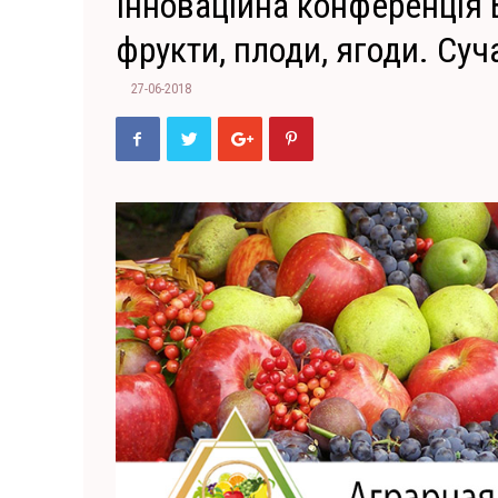
Інноваційна конференція 
фрукти, плоди, ягоди. Суч
27-06-2018