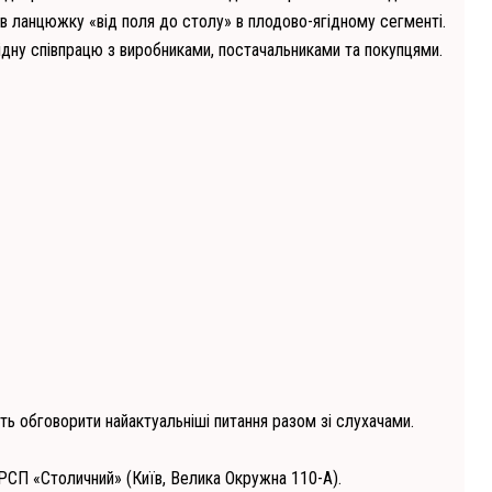
 в ланцюжку «від поля до столу» в плодово-ягідному сегменті.
ідну
співпрацю з виробниками, постачальниками та покупцями.
ь обговорити найактуальніші питання разом зі слухачами.
ОРСП «Столичний» (Київ, Велика Окружна 110-А).