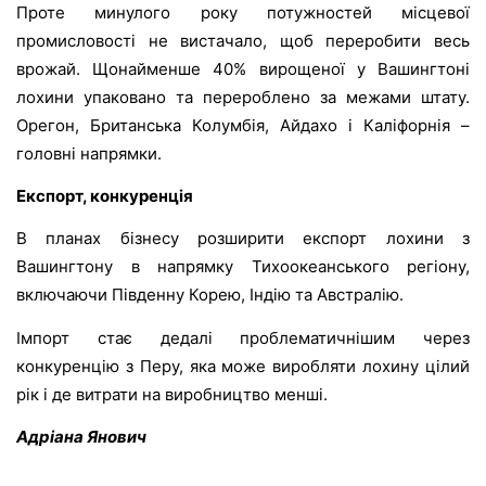
Проте минулого року потужностей місцевої
промисловості не вистачало, щоб переробити весь
врожай. Щонайменше 40% вирощеної у Вашингтоні
лохини упаковано та перероблено за межами штату.
Орегон, Британська Колумбія, Айдахо і Каліфорнія –
головні напрямки.
Експорт, конкуренція
В планах бізнесу розширити експорт лохини з
Вашингтону в напрямку Тихоокеанського регіону,
включаючи Південну Корею, Індію та Австралію.
Імпорт стає дедалі
проблематичнішим через
конкуренцію з Перу, яка може виробляти лохину цілий
рік і де витрати на виробництво менші.
Адріана Янович