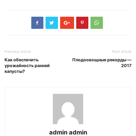
Previous article
Next article
Как обеспечить
Плодоовощные рекорды —
урожайность ранней
2017
капусты?
admin admin