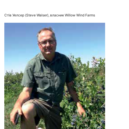
Стів Уелсер (Steve Walser), власник Willow Wind Farms