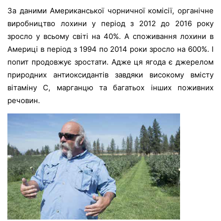
За даними Американської чорничної комісії, органічне
виробництво лохини у період з 2012 до 2016 року
зросло у всьому світі на 40%. А споживання лохини в
Америці в період з 1994 по 2014 роки зросло на 600%. І
попит продовжує зростати. Адже ця ягода є джерелом
природних антиоксидантів завдяки високому вмісту
вітаміну С, марганцю та багатьох інших поживних
речовин.