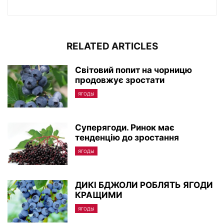
RELATED ARTICLES
Світовий попит на чорницю
продовжує зростати
ЯГОДЫ
Суперягоди. Ринок має
тенденцію до зростання
ЯГОДЫ
ДИКІ БДЖОЛИ РОБЛЯТЬ ЯГОДИ
КРАЩИМИ
ЯГОДЫ