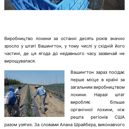
Виробництво лохини за останні десять років значно
зросло у штаті Вашингтон, у тому числі у східній його
частині, де ця ягода до недавнього часу зазвичай не
вирощувалася.
Вашингтон зараз посідає
перше місце в країні за
загальним виробництвом
лохини. Наразі штат
виробляє більше
органічної лохини, ніж
решта регіонів США
разом узятих. За словами Алана Шрайбера, виконавчого