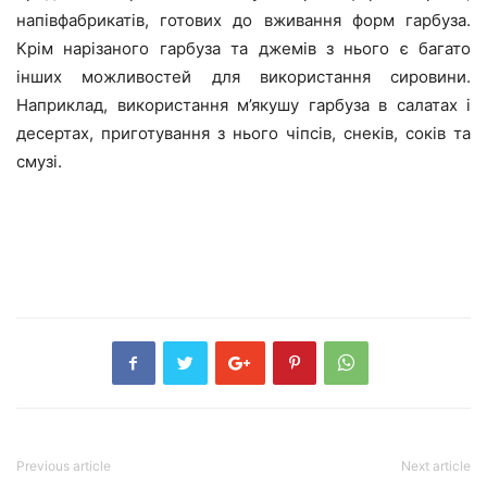
напівфабрикатів, готових до вживання форм гарбуза.
Крім нарізаного гарбуза та джемів з нього є багато
інших можливостей для використання сировини.
Наприклад, використання м’якушу гарбуза в салатах і
десертах, приготування з нього чіпсів, снеків, соків та
смузі.
Previous article
Next article