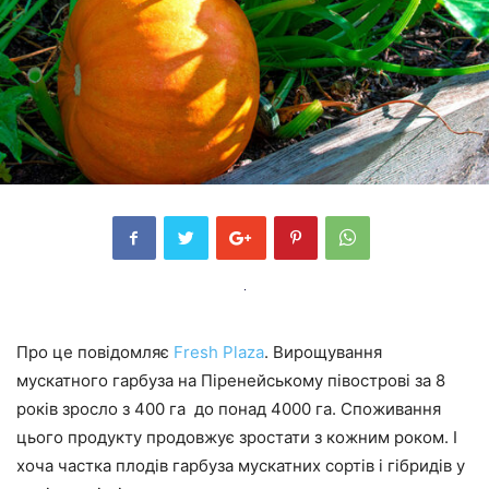
Про це повідомляє
Fresh Plaza
. Вирощування
мускатного гарбуза на Піренейському півострові за 8
років зросло з 400 га до понад 4000 га. Споживання
цього продукту продовжує зростати з кожним роком. І
хоча частка плодів гарбуза мускатних сортів і гібридів у