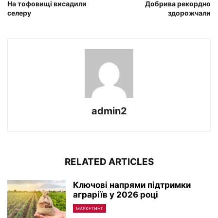
На тофовищі висадили
Добрива рекордно
селеру
здорожчали
admin2
RELATED ARTICLES
Ключові напрями підтримки
аграріїв у 2026 році
МАРКЕТИНГ