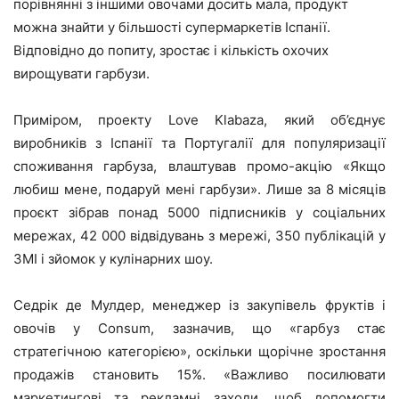
порівнянні з іншими овочами досить мала, продукт
можна знайти у більшості супермаркетів Іспанії.
Відповідно до попиту, зростає і кількість охочих
вирощувати гарбузи.
Приміром, проекту Love Klabaza, який об’єднує
виробників з Іспанії та Португалії для популяризації
споживання гарбуза, влаштував промо-акцію «Якщо
любиш мене, подаруй мені гарбузи». Лише за 8 місяців
проєкт зібрав понад 5000 підписників у соціальних
мережах, 42 000 відвідувань з мережі, 350 публікацій у
ЗМІ і зйомок у кулінарних шоу.
Седрік де Мулдер, менеджер із закупівель фруктів і
овочів у Consum, зазначив, що «гарбуз стає
стратегічною категорією», оскільки щорічне зростання
продажів становить 15%. «Важливо посилювати
маркетингові та рекламні заходи, щоб допомогти