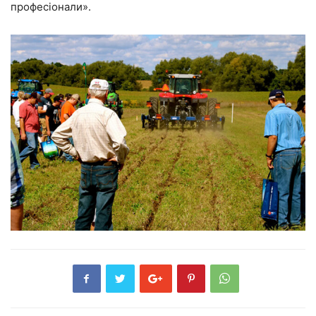
професіонали».