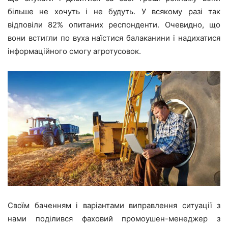
більше не хочуть і не будуть. У всякому разі так
відповіли 82% опитаних респонденти. Очевидно, що
вони встигли по вуха наїстися балаканини і надихатися
інформаційного смогу агротусовок.
Своїм баченням і варіантами виправлення ситуації з
нами поділився фаховий промоушен-менеджер з