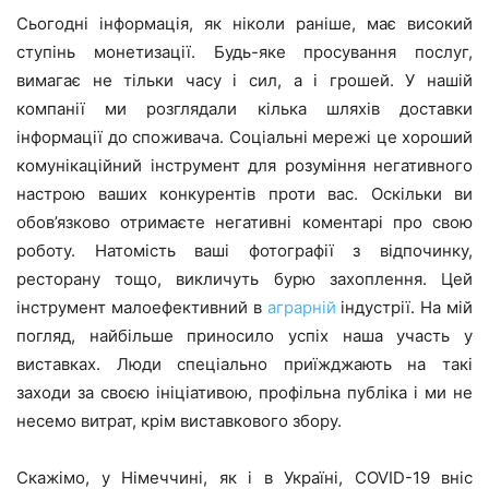
Сьогодні інформація, як ніколи раніше, має високий
ступінь монетизації. Будь-яке просування послуг,
вимагає не тільки часу і сил, а і грошей. У нашій
компанії ми розглядали кілька шляхів доставки
інформації до споживача. Соціальні мережі це хороший
комунікаційний інструмент для розуміння негативного
настрою ваших конкурентів проти вас. Оскільки ви
обов’язково отримаєте негативні коментарі про свою
роботу. Натомість ваші фотографії з відпочинку,
ресторану тощо, викличуть бурю захоплення. Цей
інструмент малоефективний в
аграрній
індустрії. На мій
погляд, найбільше приносило успіх наша участь у
виставках. Люди спеціально приїжджають на такі
заходи за своєю ініціативою, профільна публіка і ми не
несемо витрат, крім виставкового збору.
Скажімо, у Німеччині, як і в Україні, COVID-19 вніс