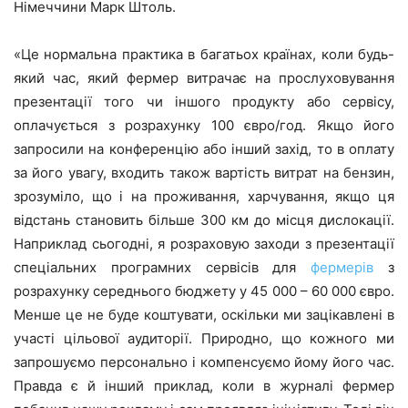
Німеччини Марк Штоль.
«Це нормальна практика в багатьох країнах, коли будь-
який час, який фермер витрачає на прослуховування
презентації того чи іншого продукту або сервісу,
оплачується з розрахунку 100 євро/год. Якщо його
запросили на конференцію або інший захід, то в оплату
за його увагу, входить також вартість витрат на бензин,
зрозуміло, що і на проживання, харчування, якщо ця
відстань становить більше 300 км до місця дислокації.
Наприклад сьогодні, я розраховую заходи з презентації
спеціальних програмних сервісів для
фермерів
з
розрахунку середнього бюджету у 45 000 – 60 000 євро.
Менше це не буде коштувати, оскільки ми зацікавлені в
участі цільової аудиторії. Природно, що кожного ми
запрошуємо персонально і компенсуємо йому його час.
Правда є й інший приклад, коли в журналі фермер