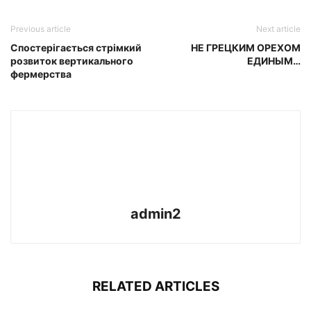
Previous article
Next article
Спостерігається стрімкий
НЕ ГРЕЦКИМ ОРЕХОМ
розвиток вертикального
ЕДИНЫМ…
фермерства
admin2
RELATED ARTICLES