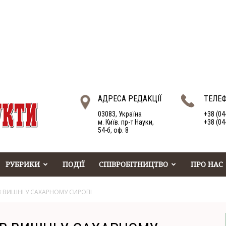
АДРЕСА РЕДАКЦІЇ
ТЕЛЕ
03083, Україна
+38 (04
м. Київ. пр-т Науки,
+38 (04
54-б, оф. 8
РУБРИКИ
ПОДІЇ
СПІВРОБІТНИЦТВО
ПРО НАС
ВИШНІ У САХАРНОМУ СИРОПІ