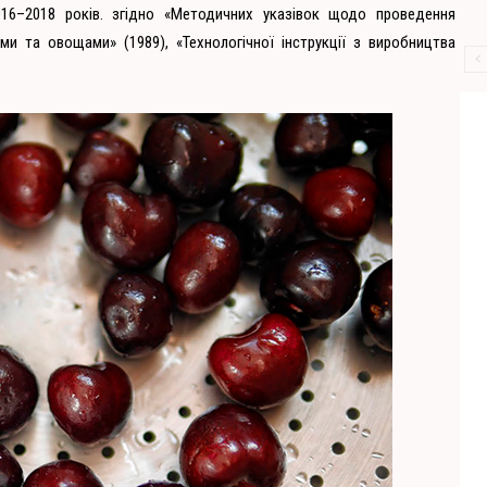
016–2018 років. згідно «Методичних указівок щодо проведення
 та овощами» (1989), «Технологічної інструкції з виробництва