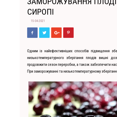
ЗАМОРОЖУВАННЯ ПЛОДІ
СИРОПІ
15-04-2021
Одним із найефективніших способів підвищення збе
низькотемпературного зберігання плодів вишні доз
продовжити сезон переробки, а також забезпечити на
При заморожуванні та низькотемпературному зберіганні