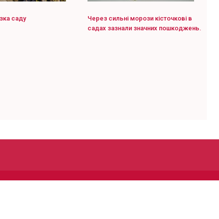
зка саду
Через сильні морози кісточкові в
садах зазнали значних пошкоджень.