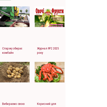
Спаржу збирає
Журнал №2 2025
комбайн
року
Вибираємо свою
Корисний для