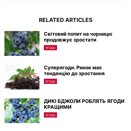
RELATED ARTICLES
Світовий попит на чорницю
продовжує зростати
ЯГОДЫ
Суперягоди. Ринок має
тенденцію до зростання
ЯГОДЫ
ДИКІ БДЖОЛИ РОБЛЯТЬ ЯГОДИ
КРАЩИМИ
ЯГОДЫ