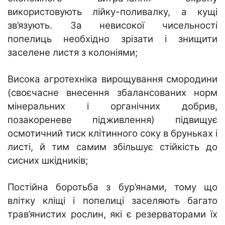
використовують лійку-поливалку, а кущі
зв’язують. За невисокої чисельності
попелиць необхідно зрізати і знищити
заселене листя з колоніями;
Висока агротехніка вирощування смородини
(своєчасне внесення збалансованих норм
мінеральних і органічних добрив,
позакореневе підживлення) підвищує
осмотичний тиск клітинного соку в бруньках і
листі, й тим самим збільшує стійкість до
сисних шкідників;
Постійна боротьба з бур’янами, тому що
влітку кліщі і попелиці заселяють багато
трав’янистих рослин, які є резерваторами їх