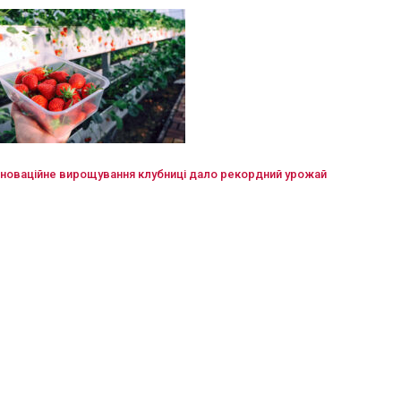
нноваційне вирощування клубниці дало рекордний урожай