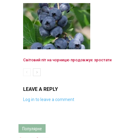
Світовий піт на чорницю продовжує зростати
LEAVE A REPLY
Log in to leave a comment
Популярне