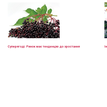
Суперягоді. Ринок має тенденцію до зростання
І