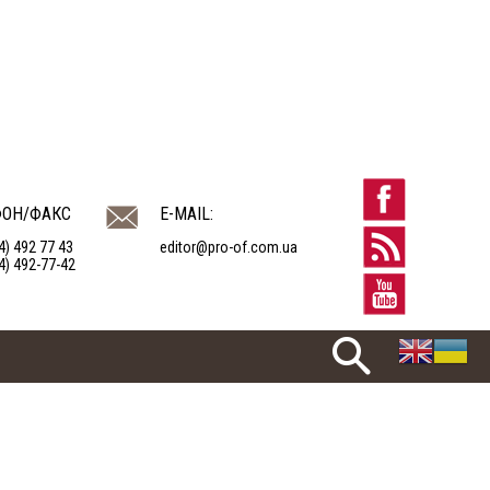
ФОН/ФАКС
E-MAIL:
4) 492 77 43
editor@pro-of.com.ua
4) 492-77-42