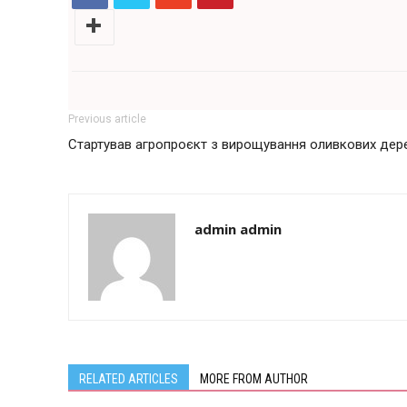
Previous article
Стартував агропроєкт з вирощування оливкових дер
admin admin
RELATED ARTICLES
MORE FROM AUTHOR