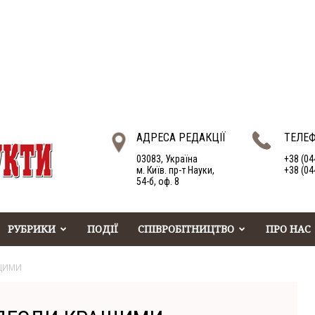
АДРЕСА РЕДАКЦІЇ
ТЕЛЕ
03083, Україна
+38 (04
м. Київ. пр-т Науки,
+38 (04
54-б, оф. 8
РУБРИКИ
ПОДІЇ
СПІВРОБІТНИЦТВО
ПРО НАС
РЩИМИ