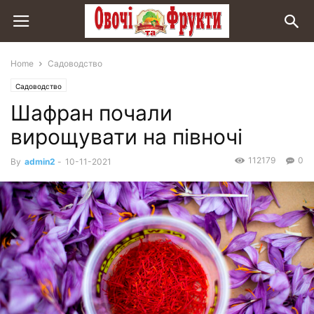
Home
Садоводство
Садоводство
Шафран почали
вирощувати на півночі
112179
0
By
admin2
-
10-11-2021