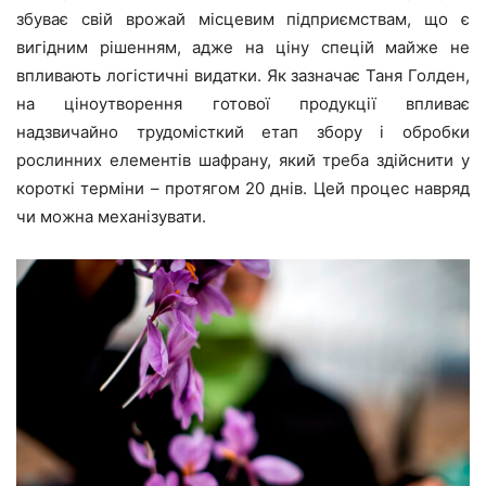
збуває свій врожай місцевим підприємствам, що є
вигідним рішенням, адже на ціну спецій майже не
впливають логістичні видатки. Як зазначає Таня Голден,
на ціноутворення готової продукції впливає
надзвичайно трудомісткий етап збору і обробки
рослинних елементів шафрану, який треба здійснити у
короткі терміни – протягом 20 днів. Цей процес навряд
чи можна механізувати.