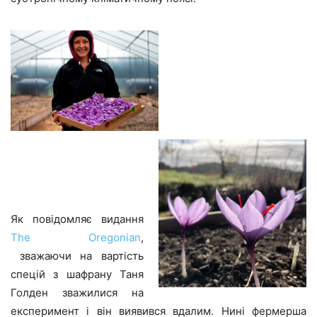
Як повідомляє видання
The Oregonian
,
зважаючи на вартість
спецій з шафрану Таня
Голден зважилися на
експеримент і він виявився вдалим. Нині фермерша