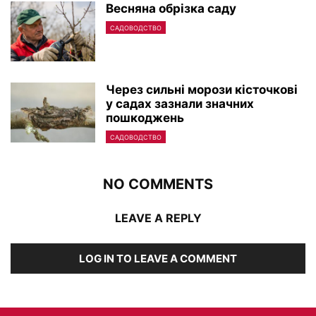
Весняна обрізка саду
САДОВОДСТВО
Через сильні морози кісточкові
у садах зазнали значних
пошкоджень
САДОВОДСТВО
NO COMMENTS
LEAVE A REPLY
LOG IN TO LEAVE A COMMENT