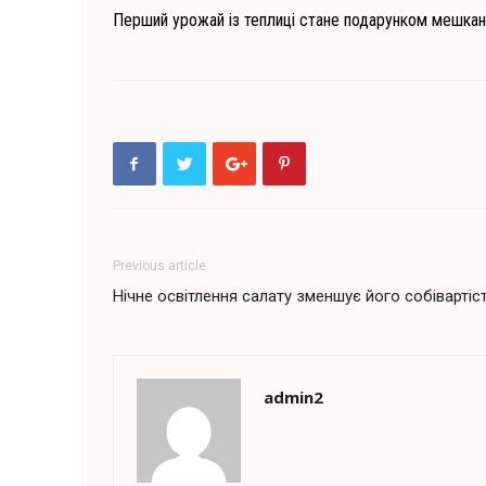
Перший урожай із теплиці стане подарунком мешкан
Previous article
Нічне освітлення салату зменшує його собівартіс
admin2