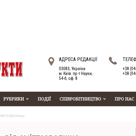
АДРЕСА РЕДАКЦІЇ
ТЕЛЕ
03083, Україна
+38 (04
м. Київ. пр-т Науки,
+38 (04
54-б, оф. 8
РУБРИКИ
ПОДІЇ
СПІВРОБІТНИЦТВО
ПРО НАС
сміттєзвалища