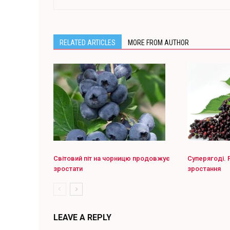
RELATED ARTICLES
MORE FROM AUTHOR
Світовий піт на чорницю продовжує
Суперягоді. 
зростати
зростання
LEAVE A REPLY