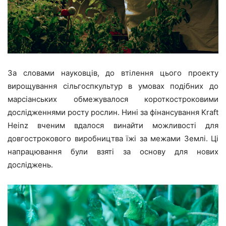
За словами науковців, до втілення цього проекту
вирощування сільгоспкультур в умовах подібних до
марсіанських обмежувалося короткостроковими
дослідженнями росту рослин. Нині за фінансування Kraft
Heinz вченим вдалося винайти можливості для
довгострокового виробництва їжі за межами Землі. Ці
напрацювання були взяті за основу для нових
досліджень.