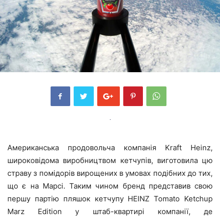
Американська продовольча компанія Kraft Heinz,
широковідома виробництвом кетчупів, виготовила цю
страву з помідорів вирощених в умовах подібних до тих,
що є на Марсі. Таким чином бренд представив свою
першу партію пляшок кетчупу HEINZ Tomato Ketchup
Marz Edition у штаб-квартирі компанії, де