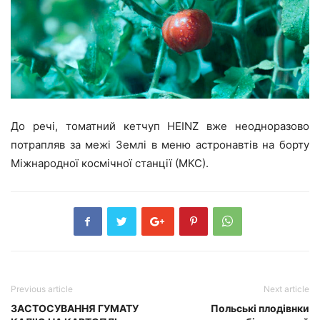
До речі, томатний кетчуп HEINZ вже неодноразово
потрапляв за межі Землі в меню астронавтів на борту
Міжнародної космічної станції (МКС).
Previous article
Next article
ЗАСТОСУВАННЯ ГУМАТУ
Польські плодівнки