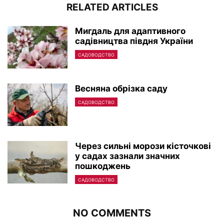
RELATED ARTICLES
Мигдаль для адаптивного
садівництва півдня України
САДОВОДСТВО
Весняна обрізка саду
САДОВОДСТВО
Через сильні морози кісточкові
у садах зазнали значних
пошкоджень
САДОВОДСТВО
NO COMMENTS