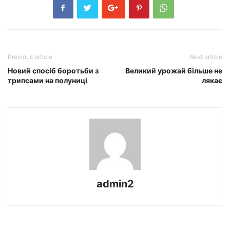
Previous article
Next article
Новий спосіб боротьби з
Великий урожай більше не
трипсами на полуниці
лякає
admin2