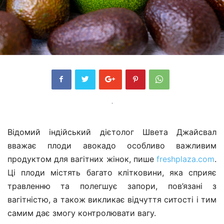
Відомий індійський дієтолог Швета Джайсвал
вважає плоди авокадо особливо важливим
продуктом для вагітних жінок, пише
freshplaza.com
.
Ці плоди містять багато клітковини, яка сприяє
травленню та полегшує запори, пов’язані з
вагітністю, а також викликає відчуття ситості і тим
самим дає змогу контролювати вагу.