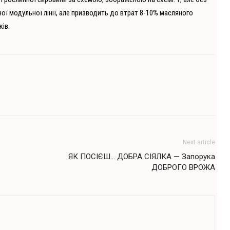
ої модульної лінії, але призводить до втрат 8-10% масляного
ів.
Next article
ЯК ПОСІЄШ… ДОБРА СІЯЛКА — Запорука
ДОБРОГО ВРОЖА