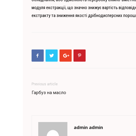
модуля екстракції, що значно знижує вартість відповідн
екстракту та зниження якості дрібнодисперсних порошк
Previous article
Гарбуз на масло
admin admin