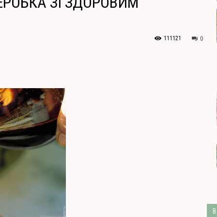
РЕРОБКА ЗІ ЗДОРОВИМ
111121
0
В