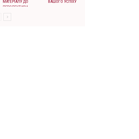
МАТЕРІАЛУ ДО
ВАШОГО УСПІХУ
ПЕРСПЕКТИВИ