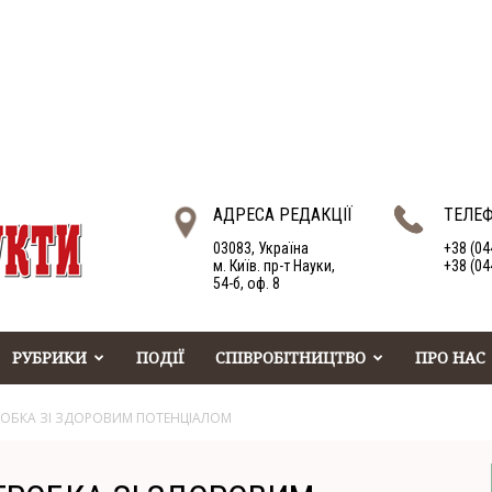
АДРЕСА РЕДАКЦІЇ
ТЕЛЕ
03083, Україна
+38 (04
м. Київ. пр-т Науки,
+38 (04
54-б, оф. 8
РУБРИКИ
ПОДІЇ
СПІВРОБІТНИЦТВО
ПРО НАС
РЕРОБКА ЗІ ЗДОРОВИМ ПОТЕНЦІАЛОМ