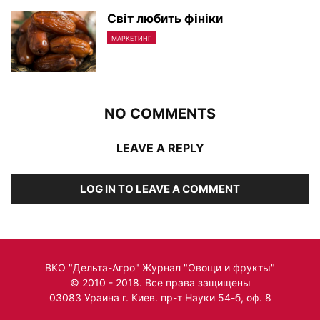
Світ любить фініки
МАРКЕТИНГ
NO COMMENTS
LEAVE A REPLY
LOG IN TO LEAVE A COMMENT
ВКО "Дельта-Агро" Журнал "Овощи и фрукты"
© 2010 - 2018. Все права защищены
03083 Ураина г. Киев. пр-т Науки 54-б, оф. 8