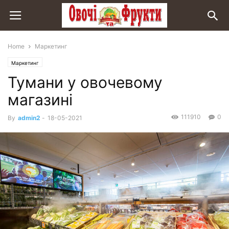
Home
Маркетинг
Маркетинг
Тумани у овочевому
магазині
111910
0
By
admin2
-
18-05-2021