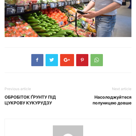
Previous article
Next article
ОБРОБІТОК ҐРУНТУ ПІД
Насолоджуйтеся
ЦУКРОВУ КУКУРУДЗУ
полуницею довше