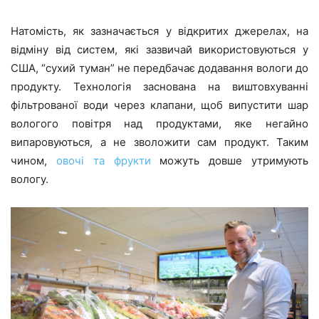
Натомість, як зазначається у відкритих джерелах, на
відміну від систем, які зазвичай використовуються у
США, “сухий туман” не передбачає додавання вологи до
продукту. Технологія заснована на виштовхуванні
фільтрованої води через клапани, щоб випустити шар
вологого повітря над продуктами, яке негайно
випаровуються, а не зволожити сам продукт. Таким
чином,
овочі та фрукти
можуть довше утримують
вологу.