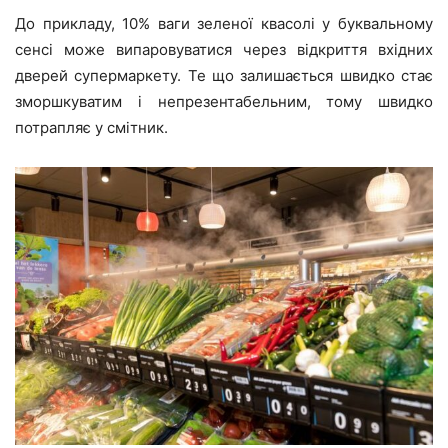
До прикладу, 10% ваги зеленої квасолі у буквальному
сенсі може випаровуватися через відкриття вхідних
дверей супермаркету. Те що залишається швидко стає
зморшкуватим і непрезентабельним, тому швидко
потрапляє у смітник.