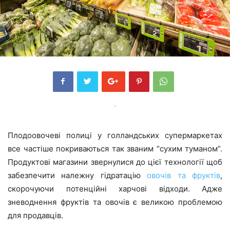
Плодоовочеві полиці у голландських супермаркетах
все частіше покриваються так званим “сухим туманом”.
Продуктові магазини звернулися до цієї технології щоб
забезпечити належну гідратацію
овочів та фруктів
,
скорочуючи потенційні харчові відходи. Адже
зневоднення фруктів та овочів є великою проблемою
для продавців.