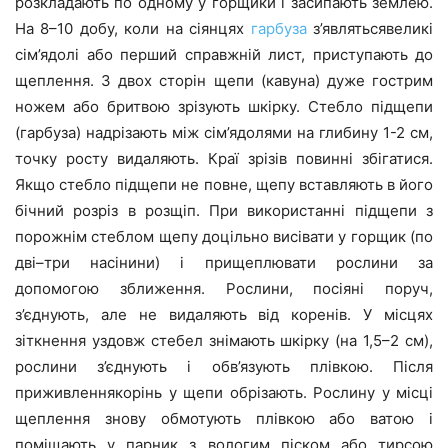
розкладають по одному у горщики і засипають землею.
На 8–10 добу, коли на сіянцях
гарбуза
з’являтьсявеликі
сім’ядолі або перший справжній лист, приступають до
щеплення. З двох сторін щепи (кавуна) дуже гострим
ножем або бритвою зрізують шкірку. Стебло підщепи
(гарбуза) надрізають між сім’ядолями на глибину 1-2 см,
точку росту видаляють. Краї зрізів повинні збігатися.
Якщо стебло підщепи не повне, щепу вставляють в його
бічний розріз в розщіп. При використанні підщепи з
порожнім стеблом щепу доцільно висівати у горщик (по
дві–три насінини) і прищеплювати рослини за
допомогою зближення. Рослини, посіяні поруч,
з’єднують, але не видаляють від коренів. У місцях
зіткнення уздовж стебел знімають шкірку (на 1,5–2 см),
рослини з’єднують і обв’язують плівкою. Після
приживленнякорінь у щепи обрізають. Рослину у місці
щеплення знову обмотують плівкою або ватою і
поміщають у парник з вологим піском або тирсою