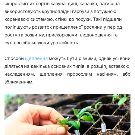
скоростиглих сортів кавуна, дині, кабачка, патисона
використовують крупноплідні гарбузи з потужною
кореневою системою, стійкі до посухи. Такі підщепи
поліпшують розвиток прищепленої рослини у період
росту та розвитку, прискорюючи плодоношення та
суттєво збільшуючи урожайність.
Способи
щеплення
можуть бути різними, однак усі вони
діляться на декілька основних типів: в розщіп, вставкою,
накладенням, щеплення пророслим насінням, або
зближенням.