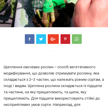
Щеплення овочевих рослин – спосіб вегетативного
модифікування, що дозволяє отримувати рослину, яка
складається з 2–3 частин, що належать різним сортам, а
іноді і видам. Щеплена рослина складається із підщепи
та частини, на яку прищеплюють, та щепи, яку
прищеплюють. Для підщепи використовують стійкі до
несприятливих умов сорти. Наприклад, для