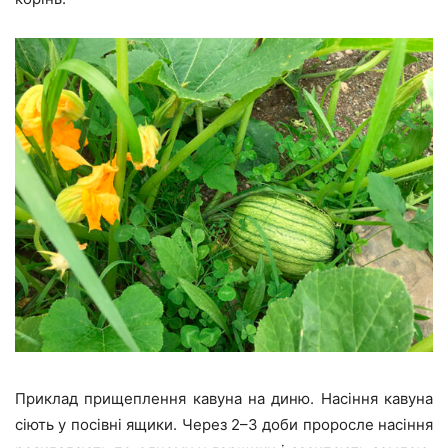
Приклад прищеплення кавуна на диню. Насіння кавуна
сіють у посівні ящики. Через 2–3 доби проросле насіння