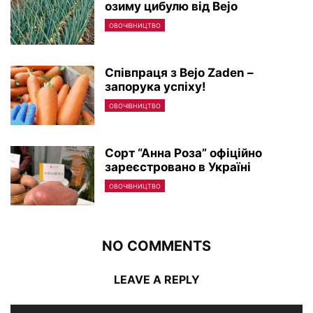
озиму цибулю від Bejo
ОВОЧІВНИЦТВО
Співпраця з Bejo Zaden –
запорука успіху!
ОВОЧІВНИЦТВО
Сорт “Анна Роза” офіційно
зареєстровано в Україні
ОВОЧІВНИЦТВО
NO COMMENTS
LEAVE A REPLY