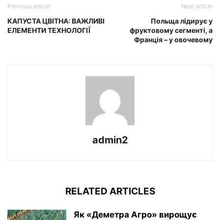
Previous article
Next article
КАПУСТА ЦВІТНА: ВАЖЛИВІ
Польща лідирує у
ЕЛЕМЕНТИ ТЕХНОЛОГІЇ
фруктовому сегменті, а
Франція – у овочевому
admin2
RELATED ARTICLES
Як «Деметра Агро» вирощує