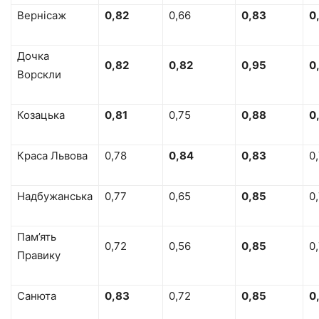
Вернісаж
0,82
0,66
0,83
0
Дочка
0,82
0,82
0,95
0
Ворскли
Козацька
0,81
0,75
0,88
0
Краса Львова
0,78
0,84
0,83
0
Надбужанська
0,77
0,65
0,85
0
Пам’ять
0,72
0,56
0,85
0
Правику
Санюта
0,83
0,72
0,85
0