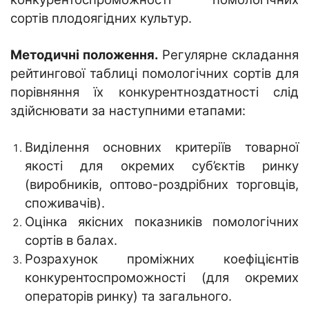
сортів плодоягідних культур.
Методичні положення.
Регулярне складання
рейтингової таблиці помологічних сортів для
порівняння їх конкурентноздатності слід
здійснювати за наступними етапами:
Виділення основних критеріїв товарної
якості для окремих суб’єктів ринку
(виробників, оптово-роздрібних торговців,
споживачів).
Оцінка якісних показників помологічних
сортів в балах.
Розрахунок проміжних коефіцієнтів
конкурентоспроможності (для окремих
операторів ринку) та загального.