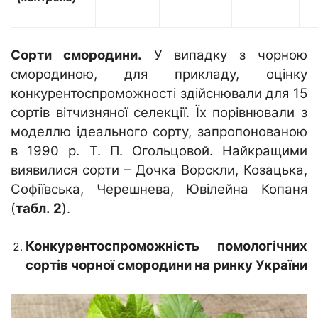
Сорти смородини.
У випадку з чорною
смородиною, для прикладу, оцінку
конкурентоспроможності здійснювали для 15
сортів вітчизняної селекції. Їх порівнювали з
моделлю ідеального сорту, запропонованою
в 1990 р. Т. П. Огольцовой. Найкращими
виявилися сорти – Дочка Ворскли, Козацька,
Софіївська, Черешнева, Ювілейна Копаня
(
табл. 2
).
Конкурентоспроможність помологічних
сортів
чорної смородини на ринку України