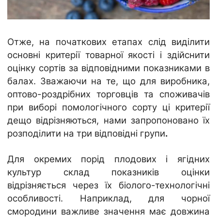
Отже, на початкових етапах слід виділити
основні критерії товарної якості і здійснити
оцінку сортів за відповідними показниками в
балах. Зважаючи на те, що для виробника,
оптово-роздрібних торговців та споживачів
при виборі помологічного сорту ці критерії
дещо відрізняються, нами запропоновано їх
розподілити на три відповідні групи
.
Для окремих порід плодових і ягідних
культур склад показників оцінки
відрізняється через їх біолого-технологічні
особливості. Наприклад, для чорної
смородини важливе значення має довжина