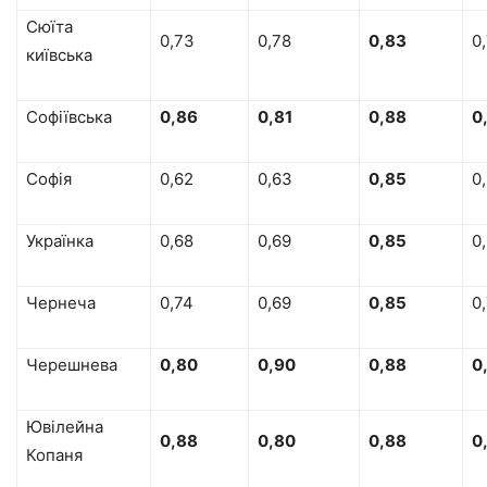
Сюїта
0,73
0,78
0,83
0
київська
Софіївська
0,86
0,81
0,88
0
Софія
0,62
0,63
0,85
0
Українка
0,68
0,69
0,85
0
Чернеча
0,74
0,69
0,85
0
Черешнева
0,80
0,90
0,88
0
Ювілейна
0,88
0,80
0,88
0
Копаня