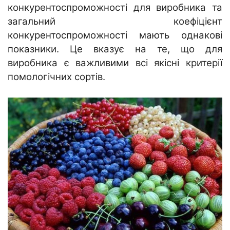
конкурентоспроможності для виробника та
загальний коефіцієнт
конкурентоспроможності мають однакові
показники. Це вказує на те, що для
виробника є важливими всі якісні критерії
помологічних сортів.