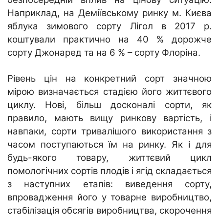
Наприклад, на Деміївському ринку м. Києва
яблука зимового сорту Лігол в 2017 р.
коштували практично на 40 % дорожче
сорту Джонаред та на 6 % – сорту Флоріна.
Рівень цін на конкретний сорт значною
мірою визначається стадією його життєвого
циклу. Нові, більш досконалі сорти, як
правило, мають вищу ринкову вартість, і
навпаки, сорти тривалішого використання з
часом поступаються їм на ринку. Як і для
будь-якого товару, життєвий цикл
помологічних сортів плодів і ягід складається
з наступних етапів: виведення сорту,
впровадження його у товарне виробництво,
стабілізація обсягів виробництва, скорочення