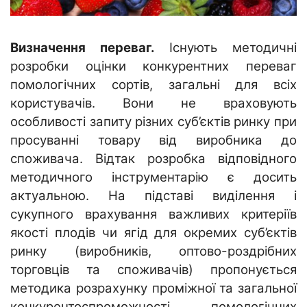
Визначення переваг.
Існують методичні
розробки оцінки конкурентних переваг
помологічних сортів, загальні для всіх
користувачів. Вони не враховують
особливості запиту різних суб’єктів ринку при
просуванні товару від виробника до
споживача. Відтак розробка відповідного
методичного інструментарію є досить
актуальною. На підставі виділення і
сукупного врахування важливих критеріїв
якості плодів чи ягід для окремих суб’єктів
ринку (виробників, оптово-роздрібних
торговців та споживачів) пропонується
методика розрахунку проміжної та загальної
конкурентоспроможності помологічних