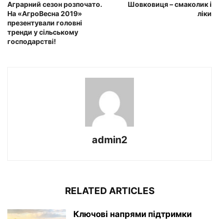
Аграрний сезон розпочато.
Шовковиця – смаколик і
На «АгроВесна 2019»
ліки
презентували головні
тренди у сільському
господарстві!
admin2
RELATED ARTICLES
Ключові напрями підтримки