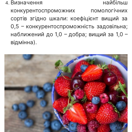
Визначення найбільш
конкурентоспроможних помологічних
сортів згідно шкали: коефіцієнт вищий за
0,5 – конкурентоспроможність задовільна;
наближений до 1,0 – добра; вищий за 1,0 –
відмінна).