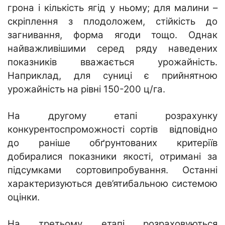
грона і кількість ягід у ньому; для малини –
скріплення з плодоложем, стійкість до
загнивання, форма ягоди тощо. Однак
найважливішими серед ряду наведених
показників вважається урожайність.
Наприклад, для суниці є прийнятною
урожайність на рівні 150-200 ц/га.
На другому етапі розрахунку
конкурентоспроможності сортів відповідно
до раніше обґрунтованих критеріїв
добиралися показники якості, отримані за
підсумками сортовипробування. Останні
характеризуються дев’ятибальною системою
оцінки.
На третьому етапі розраховуються