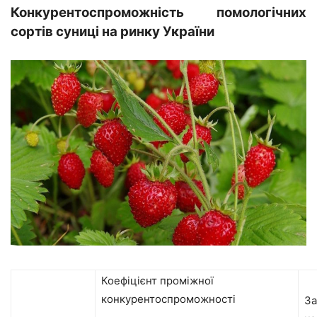
Конкурентоспроможність помологічних
сортів суниці
на ринку України
Коефіцієнт проміжної
конкурентоспроможності
За