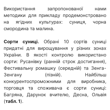
Використання запропонованої нами
методики для прикладу продемонстровано
на ягідних культурах: суниця, чорна
смородина та малина.
Сорти суниці.
Обрані 10 сортів суниці
придатні для вирощування у різних зонах
України. В якості контролю використано
сорти: Русанівку (ранній строк достигання),
Фестивальну ромашку (середній) та Зенга-
Зенгану (пізній). Найбільш
конкурентоспроможними для виробника,
торговця та споживача є сорти суниці:
Багряна, Дарунок вчителю, Десна, Ольвія
(
табл. 1
).