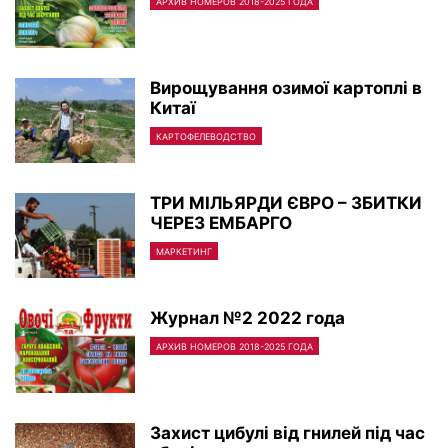
АРХИВ НОМЕРОВ 2018-2025 ГОДА
Вирощування озимої картоплі в
Китаї
КАРТОФЕЛЕВОДСТВО
ТРИ МІЛЬЯРДИ ЄВРО – ЗБИТКИ
ЧЕРЕЗ ЕМБАРГО
МАРКЕТИНГ
Журнал №2 2022 года
АРХИВ НОМЕРОВ 2018-2025 ГОДА
Захист цибулі від гнилей під час