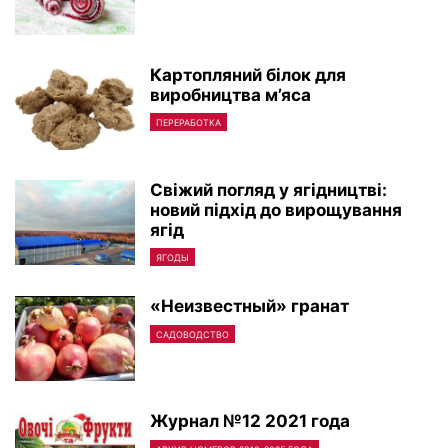
Картопляний білок для
виробництва м’яса
ПЕРЕРАБОТКА
Свіжий погляд у ягідництві:
новий підхід до вирощування
ягід
ЯГОДЫ
«Неизвестный» гранат
САДОВОДСТВО
Журнал №12 2021 года