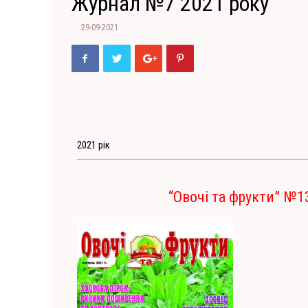
Журнал №7 2021 року
29-09-2021
2021 рік
“Овочі та фрукти” №1