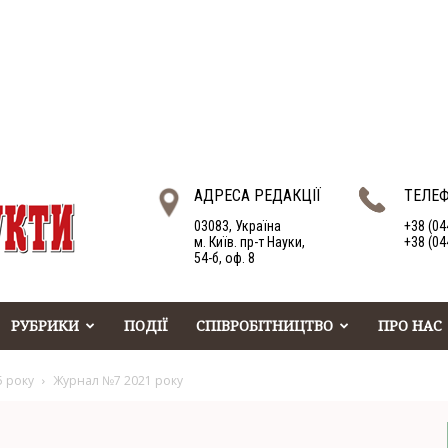
АДРЕСА РЕДАКЦІЇ
ТЕЛЕ
03083, Україна
+38 (04
м. Київ. пр-т Науки,
+38 (04
54-б, оф. 8
РУБРИКИ
ПОДІЇ
СПІВРОБІТНИЦТВО
ПРО НАС
5 року
Журнал №7 2021 року