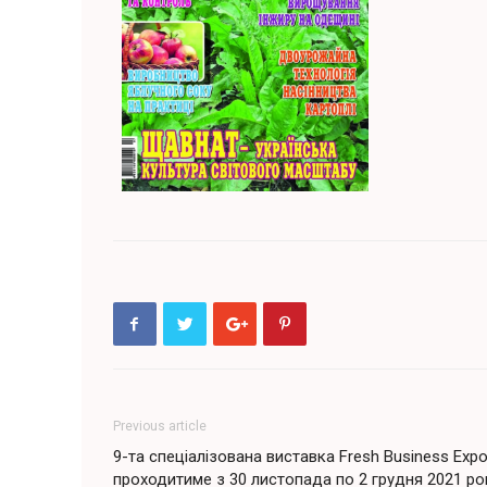
Previous article
9-та спеціалізована виставка Fresh Business Exp
проходитиме з 30 листопада по 2 грудня 2021 ро