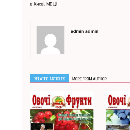
в Києві, МВЦ!
admin admin
RELATED ARTICLES
MORE FROM AUTHOR