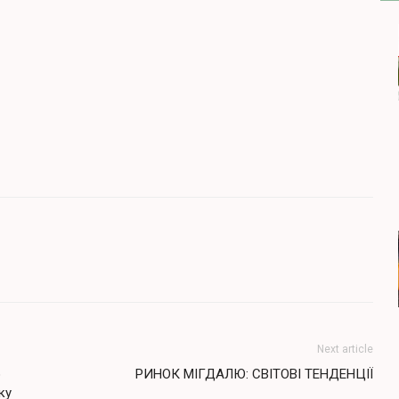
Next article
o
РИНОК МІГДАЛЮ: СВІТОВІ ТЕНДЕНЦІЇ
ку