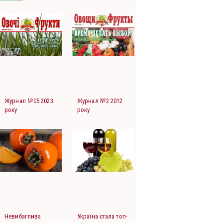
Журнал №05 2023
Журнал №2 2012
року
року
Невибаглива
Україна стала топ-