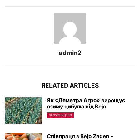
admin2
RELATED ARTICLES
Як «Деметра Агро» вирощує
озиму цибулю від Bejo
ОВОЧІВНИЦТВО
Співпраця з Bejo Zaden –