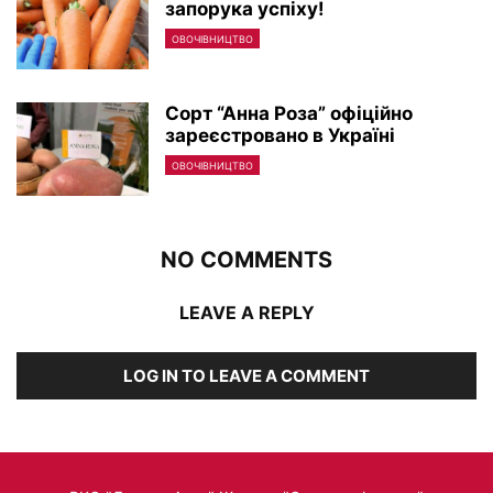
запорука успіху!
ОВОЧІВНИЦТВО
Сорт “Анна Роза” офіційно
зареєстровано в Україні
ОВОЧІВНИЦТВО
NO COMMENTS
LEAVE A REPLY
LOG IN TO LEAVE A COMMENT