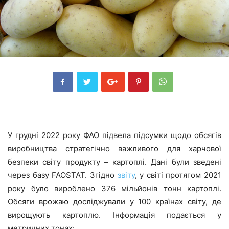
У грудні 2022 року ФАО підвела підсумки щодо обсягів
виробництва стратегічно важливого для харчової
безпеки світу продукту – картоплі. Дані були зведені
через базу FAOSTAT. Згідно
звіту
, у світі протягом 2021
року було вироблено 376 мільйонів тонн картоплі.
Обсяги врожаю досліджували у 100 країнах світу, де
вирощують картоплю. Інформація подається у
метричних тонах: