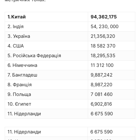
1. Китай
94,362,175
2. Індія
54, 230, 000
3. Україна
21,356,320
4. США
18 582 370
5. Російська Федерація
18,295,535
6. Німеччина
11 312 100
7. Бангладеш
9,887,242
8. Франція
8,987,220
9. Польща
7 081 460
10. Єгипет
6,902,816
11. Нідерланди
6 675 590
11. Нідерланди
6 675 590