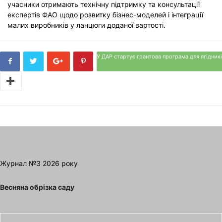
учасники отримають технічну підтримку та консультації
експертів ФАО щодо розвитку бізнес-моделей і інтеграції
малих виробників у ланцюги доданої вартості.
У ДАР стартує грантова програма для ягідникі
Previous article
Журнал №3 2026 року
Next article
Весняна обрізка саду