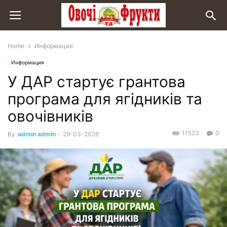
Home
Информация
Информация
У ДАР стартує грантова
програма для ягідників та
овочівників
11523
0
By
admin admin
-
29-03-2026