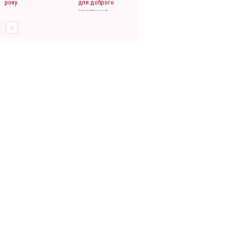
року
для доброго
зростання