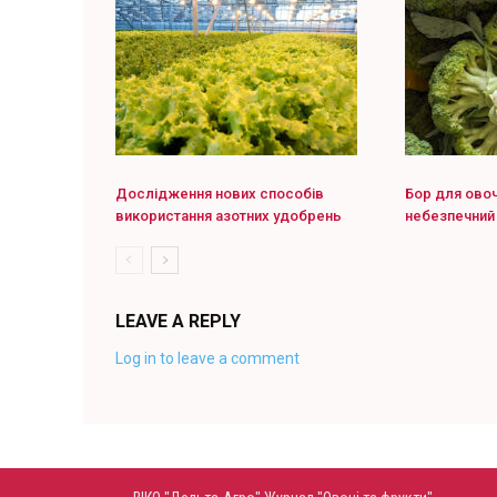
Дослідження нових способів
Бор для овоч
використання азотних удобрень
небезпечний
LEAVE A REPLY
Log in to leave a comment