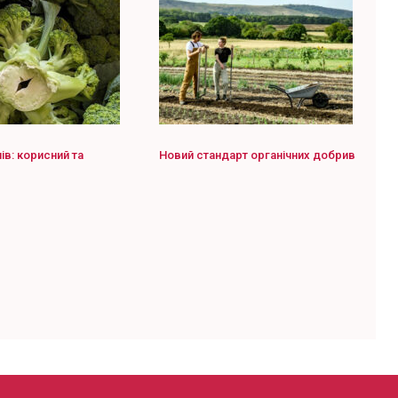
ів: корисний та
Новий стандарт органічних добрив