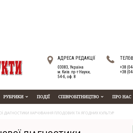
АДРЕСА РЕДАКЦІЇ
ТЕЛЕ
03083, Україна
+38 (04
м. Київ. пр-т Науки,
+38 (04
54-б, оф. 8
РУБРИКИ
ПОДІЇ
СПІВРОБІТНИЦТВО
ПРО НАС
Ї ДІАГНОСТИКИ ХАРЧУВАННЯ ПЛОДОВИХ ТА ЯГОДНИХ КУЛЬТУР