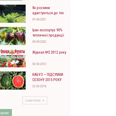
Як рослини
адаптуються до тіні
07-06-2021
Іран експортує 90%
тепличної продукції
06-09-2022
Журнал №2 2012 року
02-02-2012
КАБУЗ — ПІДСУМКИ
СЕЗОНУ 2015 РОКУ
22-03-2016
Load more
 архіві