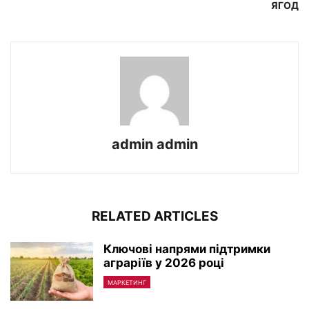
ЯГОД
admin admin
RELATED ARTICLES
Ключові напрями підтримки
аграріїв у 2026 році
МАРКЕТИНГ