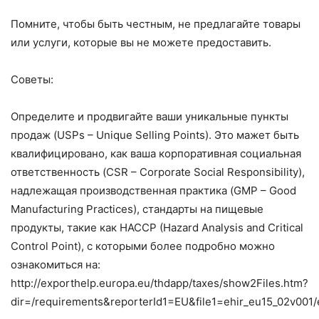
Помните, чтобы быть честным, не предлагайте товары
или услуги, которые вы не можете предоставить.
Советы:
Определите и продвигайте ваши уникальные пункты
продаж (USPs – Unique Selling Points). Это мажет быть
квалифицировано, как ваша корпоративная социальная
ответственность (CSR – Corporate Social Responsibility),
надлежащая производственная практика (GMP – Good
Manufacturing Practices), стандарты на пищевые
продукты, такие как HACCP (Hazard Analysis and Critical
Control Point), с которыми более подробно можно
ознакомиться на:
http://exporthelp.europa.eu/thdapp/taxes/show2Files.htm?
dir=/requirements&reporterId1=EU&file1=ehir_eu15_02v001