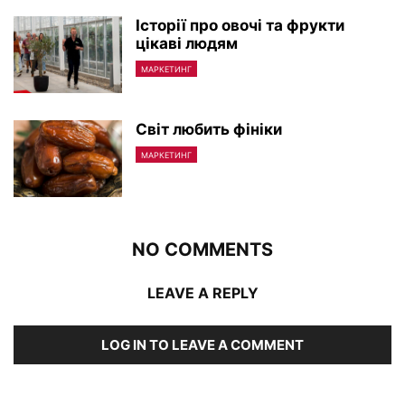
Історії про овочі та фрукти
цікаві людям
МАРКЕТИНГ
Світ любить фініки
МАРКЕТИНГ
NO COMMENTS
LEAVE A REPLY
LOG IN TO LEAVE A COMMENT