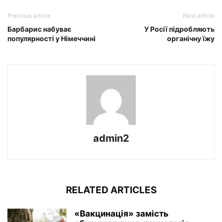
Previous article
Next article
Барбарис набуває
У Росії підробляють
популярності у Німеччині
органічну їжу
admin2
RELATED ARTICLES
«Вакцинація» замість