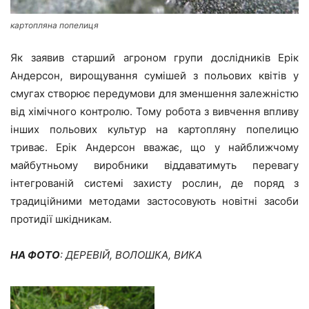
картопляна попелиця
Як заявив старший агроном групи дослідників Ерік
Андерсон, вирощування сумішей з польових квітів у
смугах створює передумови для зменшення залежністю
від хімічного контролю. Тому робота з вивчення впливу
інших польових культур на картопляну попелицю
триває. Ерік Андерсон вважає, що у найближчому
майбутньому виробники віддаватимуть перевагу
інтегрованій системі захисту рослин, де поряд з
традиційними методами застосовують новітні засоби
протидії шкідникам.
НА ФОТО
: ДЕРЕВІЙ, ВОЛОШКА, ВИКА