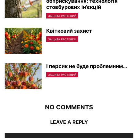
обприскування: технологія
стовбурових ін’єкцій
ЗАЩИТА РАСТЕНИЙ
Квітковий захист
ЗАЩИТА РАСТЕНИЙ
І персик не буде проблемним…
ЗАЩИТА РАСТЕНИЙ
NO COMMENTS
LEAVE A REPLY