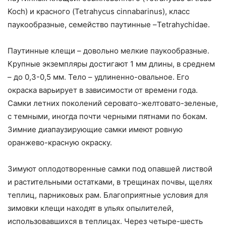
Koch) и красного (Tetrahycus cinnabarinus), класс
паукообразные, семейство паутинные –Tetrahychidae.
Паутинные клещи – довольно мелкие паукообразные.
Крупные экземпляры достигают 1 мм длины, в среднем
– до 0,3-0,5 мм. Тело – удлиненно-овальное. Его
окраска варьирует в зависимости от времени года.
Самки летних поколений серовато-желтовато-зеленые,
с темными, иногда почти черными пятнами по бокам.
Зимние диапаузирующие самки имеют ровную
оранжево-красную окраску.
Зимуют оплодотворенные самки под опавшей листвой
и растительными остатками, в трещинах почвы, щелях
теплиц, парниковых рам. Благоприятные условия для
зимовки клещи находят в ульях опылителей,
использовавшихся в теплицах. Через четыре-шесть