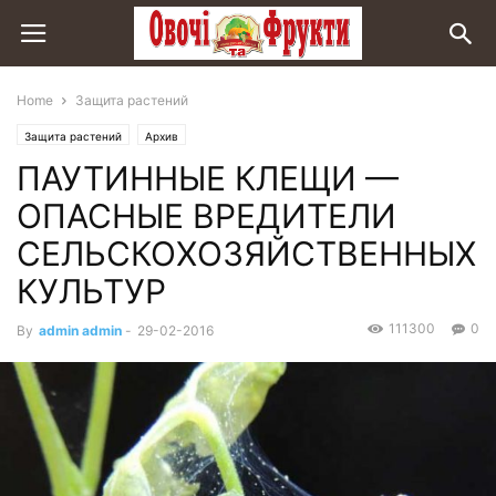
Home
Защита растений
Защита растений
Архив
ПАУТИННЫЕ КЛЕЩИ —
ОПАСНЫЕ ВРЕДИТЕЛИ
СЕЛЬСКОХОЗЯЙСТВЕННЫХ
КУЛЬТУР
111300
0
By
admin admin
-
29-02-2016