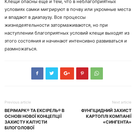
Клещи опасны еще и тем, что в неблагоприятных
условиях самки мигрируют в почву или укромные места
и впадают в диапаузу. Все процессы
жизнедеятельности затормаживаются, но при
наступлении благоприятных условий клещи выходят из
этого состояния и начинают интенсивно развиваться и
размножаться.
Previous article
Next article
ВЕРІМАРК® ТА ЕКСІРЕЛЬ® В
ФУНГІЦИДНИЙ ЗАХИСТ
ОСНОВІ НОВОЇ КОНЦЕПЦІЇ
КАРТОПЛІ КОМПАНІЇ
ЗАХИСТУ КАПУСТИ
«СИНГЕНТА»
БІЛОГОЛОВОЇ