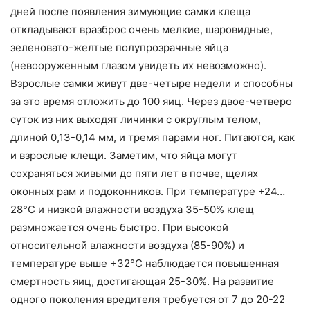
дней после появления зимующие самки клеща
откладывают вразброс очень мелкие, шаровидные,
зеленовато-желтые полупрозрачные яйца
(невооруженным глазом увидеть их невозможно).
Взрослые самки живут две-четыре недели и способны
за это время отложить до 100 яиц. Через двое-четверо
суток из них выходят личинки с округлым телом,
длиной 0,13-0,14 мм, и тремя парами ног. Питаются, как
и взрослые клещи. Заметим, что яйца могут
сохраняться живыми до пяти лет в почве, щелях
оконных рам и подоконников. При температуре +24…
28°С и низкой влажности воздуха 35-50% клещ
размножается очень быстро. При высокой
относительной влажности воздуха (85-90%) и
температуре выше +32°С наблюдается повышенная
смертность яиц, достигающая 25-30%. На развитие
одного поколения вредителя требуется от 7 до 20-22