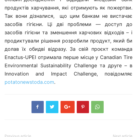
продуктів харчування, які отримують як пожертви.
Так вони дізналися, що цим банкам не вистачає
засобів гігієни. Ці дві проблеми — доступ до
засобів гігієни та зменшення харчових відходів – і
продиктували рішення розробили продукт, який би
долав їх обидві відразу. За свій проєкт команда
Enactus-UPEI отримала перше місце у Canadian Tire
Environmental Sustainability Challenge та друге – в
Innovation and Impact Challenge, повідомляє
potatonewstoda.com
.
Previous article
Next article