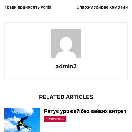
Трави приносять успіх
Спаржу збирає комбайн
admin2
RELATED ARTICLES
Рятує урожай без зайвих витрат
ТЕХНОЛОГИИ