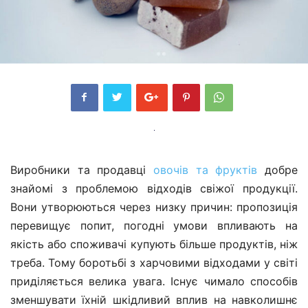
Виробники та продавці
овочів та фруктів
добре
знайомі з проблемою відходів свіжої продукції.
Вони утворюються через низку причин: пропозиція
перевищує попит, погодні умови впливають на
якість або споживачі купують більше продуктів, ніж
треба. Тому боротьбі з харчовими відходами у світі
приділяється велика увага. Існує чимало способів
зменшувати їхній шкідливий вплив на навколишнє