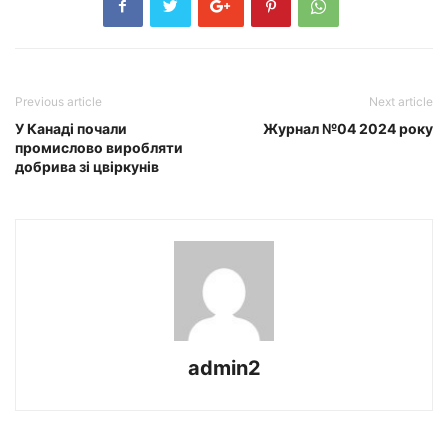
Previous article
Next article
У Канаді почали
Журнал №04 2024 року
промислово виробляти
добрива зі цвіркунів
admin2