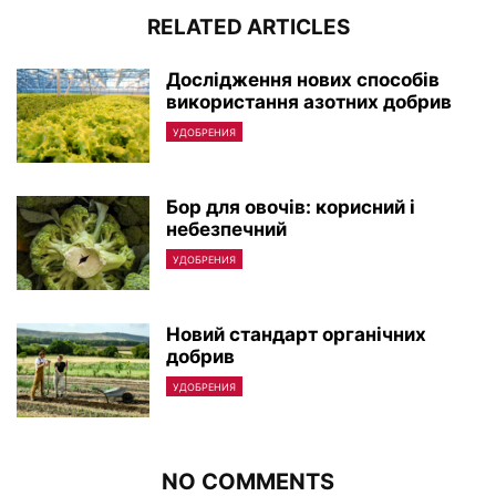
RELATED ARTICLES
Дослідження нових способів
використання азотних добрив
УДОБРЕНИЯ
Бор для овочів: корисний і
небезпечний
УДОБРЕНИЯ
Новий стандарт органічних
добрив
УДОБРЕНИЯ
NO COMMENTS