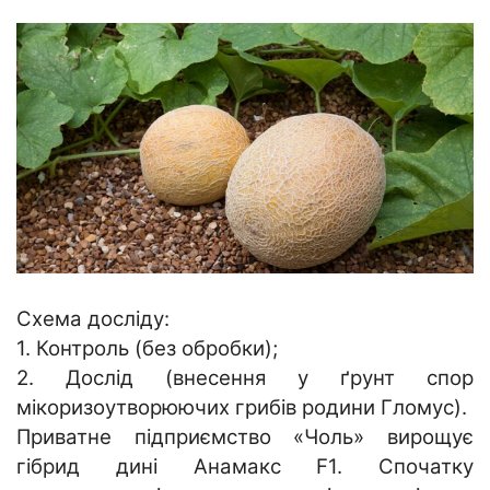
Схема досліду:
1. Контроль (без обробки);
2. Дослід (внесення у ґрунт спор
мікоризоутворюючих грибів родини Гломус).
Приватне підприємство «Чоль» вирощує
гібрид дині Анамакс F1. Спочатку