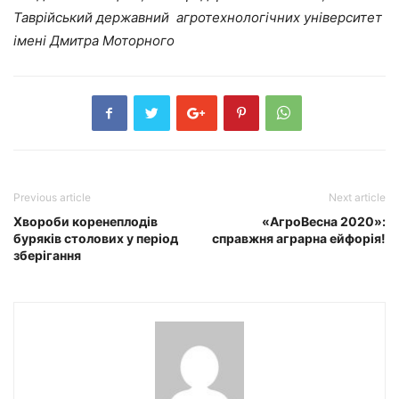
Таврійський державний агротехнологічних університет
імені Дмитра Моторного
Previous article
Next article
Хвороби коренеплодів
«АгроВесна 2020»:
буряків столових у період
справжня аграрна ейфорія!
зберігання