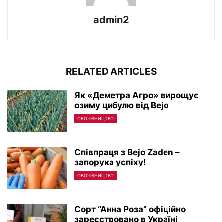
admin2
RELATED ARTICLES
Як «Деметра Агро» вирощує
озиму цибулю від Bejo
ОВОЧІВНИЦТВО
Співпраця з Bejo Zaden –
запорука успіху!
ОВОЧІВНИЦТВО
Сорт “Анна Роза” офіційно
зареєстровано в Україні