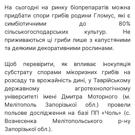
На сьогодні на ринку біопрепаратів можна
придбати спори грибів родини Гломус, які є
симбіотичними до 80%
сільськогосподарських культур. Не
приживаються ці гриби лише з капустяними
та деякими декоративними рослинами.
Щоб перевірити, як впливає інокуляція
субстрату спорами мікоризних грибів на
розсаду та врожайність дині, у Таврійському
державному агротехнологічному
університеті імені Дмитра Моторного (м.
Мелітополь Запорізької обл.) провели
польове дослідження на базі ПП «Чоль» (с.
Вознесенка Мелітопольського р-ну
Запорізької обл.).