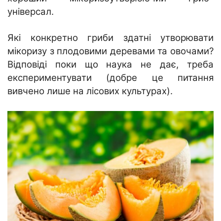
універсал.
Які конкретно гриби здатні утворювати
мікоризу з плодовими деревами та овочами?
Відповіді поки що наука не дає, треба
експериментувати (добре це питання
вивчено лише на лісових культурах).