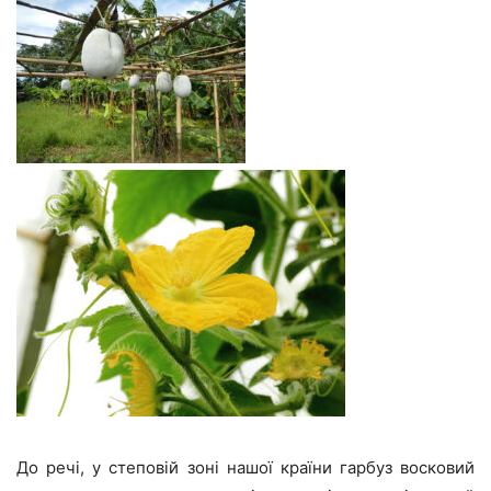
До речі, у степовій зоні нашої країни гарбуз восковий