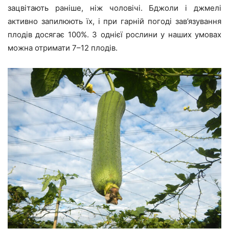
зацвітають раніше, ніж чоловічі. Бджоли і джмелі
активно запилюють їх, і при гарній погоді зав’язування
плодів досягає 100%. З однієї рослини у наших умовах
можна отримати 7–12 плодів.