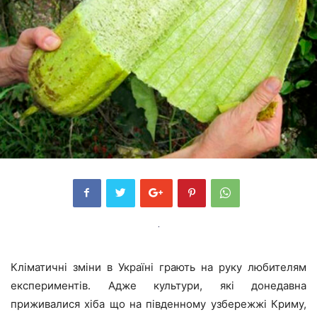
Кліматичні зміни в Україні грають на руку любителям
експериментів. Адже культури, які донедавна
приживалися хіба що на південному узбережжі Криму,