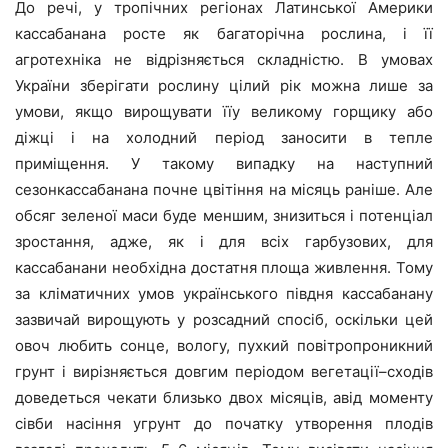
До речі, у тропічних регіонах Латинської Америки
кассабанана росте як багаторічна рослина, і її
агротехніка не відрізняється складністю. В умовах
України зберігати рослину цілий рік можна лише за
умови, якщо вирощувати їїу великому горщику або
діжці і на холодний період заносити в тепле
приміщення. У такому випадку на наступний
сезонкассабанана почне цвітіння на місяць раніше. Але
обсяг зеленої маси буде меншим, знизиться і потенціал
зростання, адже, як і для всіх гарбузових, для
кассабанани необхідна достатня площа живлення. Тому
за кліматичних умов українського півдня кассабанану
зазвичай вирощують у розсадний спосіб, оскільки цей
овоч любить сонце, вологу, пухкий повітропроникний
грунт і вирізняється довгим періодом вегетації–сходів
доведеться чекати близько двох місяців, авід моменту
сівби насіння угрунт до початку утворення плодів