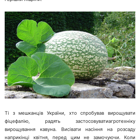
Ті з мешканців України, хто спробував вирощувати
фіцефалію, радять застосовуватиагротехніку
вирощування кавуна. Висівати насіння на розсаду
наприкінці квітня, перед цим не замочуючи. Коли