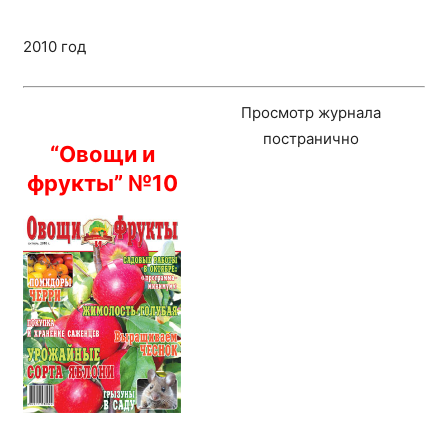
2010 год
Просмотр журнала
постранично
“Овощи и
фрукты” №10