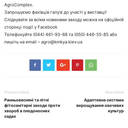
AgroComplex.
Запрошуємо фахівців галузі до участі у виставці!
Слідкувати за всіма новинами заходу можна на офіційній
сторінці події у Facebook
Телефонуйте (044) 461-93-68 та (050) 446-55-85 aбо
пишіть на email – agro@kmkya.kiev.ua
Previous article
Next article
Ранньовесняні та літні
Адаптивна система
фітосанітарні заходи проти
вирощування овочевих
хвороб в плодоносних
культур
садах