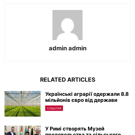
admin admin
RELATED ARTICLES
Українські аграрії одержали 8.8
мільйонів євро від держави
СОБЫТИЯ
У Римі створять Музей
продовольства та сільського