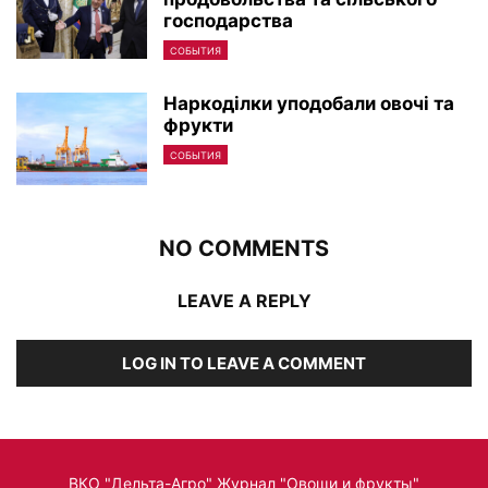
господарства
СОБЫТИЯ
Наркоділки уподобали овочі та
фрукти
СОБЫТИЯ
NO COMMENTS
LEAVE A REPLY
LOG IN TO LEAVE A COMMENT
ВКО "Дельта-Агро" Журнал "Овощи и фрукты"