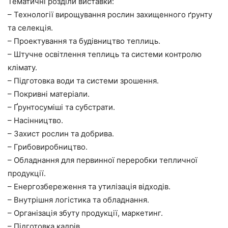
Тематичні розділи виставки:
– Технології вирощування рослин захищенного ґрунту
та селекція.
– Проектування та будівництво теплиць.
– Штучне освітлення теплиць та системи контролю
клімату.
– Підготовка води та системи зрошення.
– Покривні матеріали.
– Ґрунтосуміші та субстрати.
– Насінництво.
– Захист рослин та добрива.
– Грибовиробництво.
– Обладнання для первинної переробки тепличної
продукції.
– Енергозбереження та утилізація відходів.
– Внутрішня логістика та обладнання.
– Організація збуту продукції, маркетинг.
– Підготовка кадрів.