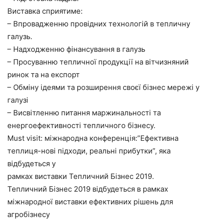
Виставка сприятиме:
– Впровадженню провідних технологій в тепличну
галузь.
– Надходженню фінансування в галузь
– Просуванню тепличної продукції на вітчизняний
ринок та на експорт
– Обміну ідеями та розширення своєї бізнес мережі у
галузі
– Висвітленню питання маржинальності та
енергоефективності тепличного бізнесу.
Must visit: міжнародна конференція:”Ефективна
теплиця-нові підходи, реальні прибутки”, яка
відбудеться у
рамках виставки Тепличний Бізнес 2019.
Тепличний Бізнес 2019 відбудеться в рамках
міжнародної виставки ефективних рішень для
агробізнесу