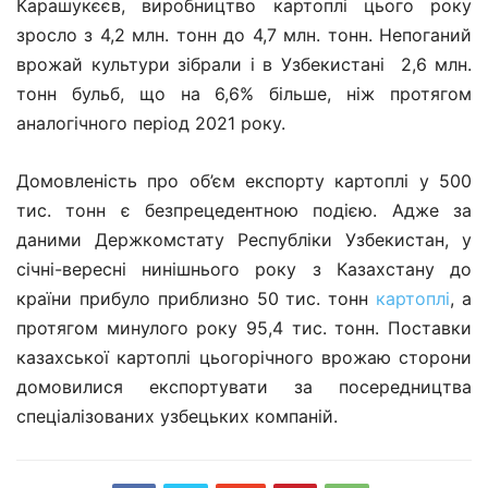
Карашукєєв, виробництво картоплі цього року
зросло з 4,2 млн. тонн до 4,7 млн. тонн. Непоганий
врожай культури зібрали і в Узбекистані 2,6 млн.
тонн бульб, що на 6,6% більше, ніж протягом
аналогічного період 2021 року.
Домовленість про об’єм експорту картоплі у 500
тис. тонн є безпрецедентною подією. Адже за
даними Держкомстату Республіки Узбекистан, у
січні-вересні нинішнього року з Казахстану до
країни прибуло приблизно 50 тис. тонн
картоплі
, а
протягом минулого року 95,4 тис. тонн. Поставки
казахської картоплі цьогорічного врожаю сторони
домовилися експортувати за посередництва
спеціалізованих узбецьких компаній.