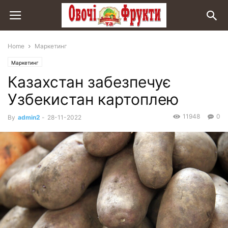
Home
Маркетинг
Маркетинг
Казахстан забезпечує
Узбекистан картоплею
11948
0
By
admin2
-
28-11-2022