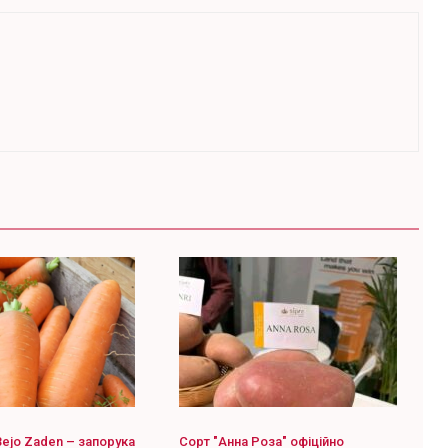
Bejo Zaden – запорука
Сорт "Анна Роза" офіційно