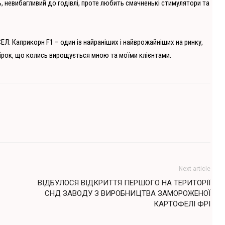
, невибагливий до годівлі, проте любить смачненькі стимулятори та
ЕЛ: Каприкорн F1 – один із найраніших і найврожайніших на ринку,
огірок, що колись вирощується мною та моїми клієнтами.
Next article
ВІДБУЛОСЯ ВІДКРИТТЯ ПЕРШОГО НА ТЕРИТОРІЇ
СНД ЗАВОДУ З ВИРОБНИЦТВА ЗАМОРОЖЕНОЇ
КАРТОФЕЛІ ФРІ