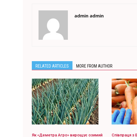
admin admin
RELATED ARTICLES
MORE FROM AUTHOR
Як «Деметра Агро» вирощує озимий
Співпраця з 