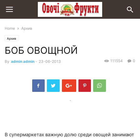
Home
Архив
Архив
БОБ ОВОЩНОЙ
111554
0
By
admin admin
-
23-06-2013
В супермаркетах важную долю среди овощей занимают