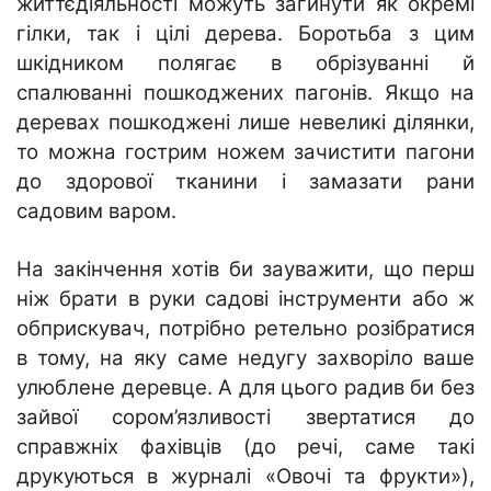
життєдіяльності можуть загинути як окремі
гілки, так і цілі дерева. Боротьба з цим
шкідником полягає в обрізуванні й
спалюванні пошкоджених пагонів. Якщо на
деревах пошкоджені лише невеликі ділянки,
то можна гострим ножем зачистити пагони
до здорової тканини і замазати рани
садовим варом.
На закінчення хотів би зауважити, що перш
ніж брати в руки садові інструменти або ж
обприскувач, потрібно ретельно розібратися
в тому, на яку саме недугу захворіло ваше
улюблене деревце. А для цього радив би без
зайвої сором’язливості звертатися до
справжніх фахівців (до речі, саме такі
друкуються в журналі «Овочі та фрукти»),