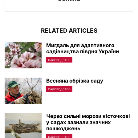
RELATED ARTICLES
Мигдаль для адаптивного
садівництва півдня України
САДОВОДСТВО
Весняна обрізка саду
САДОВОДСТВО
Через сильні морози кісточкові
у садах зазнали значних
пошкоджень
САДОВОДСТВО