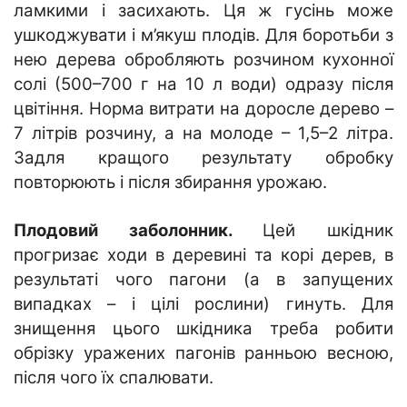
ламкими і засихають. Ця ж гусінь може
ушкоджувати і м’якуш плодів. Для боротьби з
нею дерева обробляють розчином кухонної
солі (500–700 г на 10 л води) одразу після
цвітіння. Норма витрати на доросле дерево –
7 літрів розчину, а на молоде – 1,5–2 літра.
Задля кращого результату обробку
повторюють і після збирання урожаю.
Плодовий заболонник.
Цей шкідник
прогризає ходи в деревині та корі дерев, в
результаті чого пагони (а в запущених
випадках – і цілі рослини) гинуть. Для
знищення цього шкідника треба робити
обрізку уражених пагонів ранньою весною,
після чого їх спалювати.