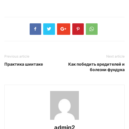
Previous article
Next article
Практика шиитаке
Как победить вредителей и
болезни фундука
admin2