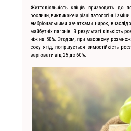
Життєдіяльність кліщів призводить до п
рослини, викликаючи різні патологічні зміни
ембріональними зачатками нирок, внаслідо
майбутніх пагонів. В результаті кількість 
ніж на 50%. Згодом, при масовому розмноже
соку ягід, погіршується зимостійкість р
варіювати від 25 до 60%.