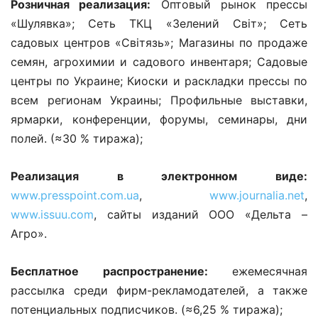
Розничная реализация:
Оптовый рынок прессы
«Шулявка»; Сеть ТКЦ «Зелений Світ»; Сеть
садовых центров «Світязь»; Магазины по продаже
семян, агрохимии и садового инвентаря; Садовые
центры по Украине; Киоски и раскладки прессы по
всем регионам Украины; Профильные выставки,
ярмарки, конференции, форумы, семинары, дни
полей. (≈30 % тиража);
Реализация в электронном виде:
www.presspoint.com.ua
,
www.journalia.net
,
www.issuu.com
, сайты изданий ООО «Дельта –
Агро».
Бесплатное распространение:
ежемесячная
рассылка среди фирм-рекламодателей, а также
потенциальных подписчиков.
(
≈6,25
%
тиража);