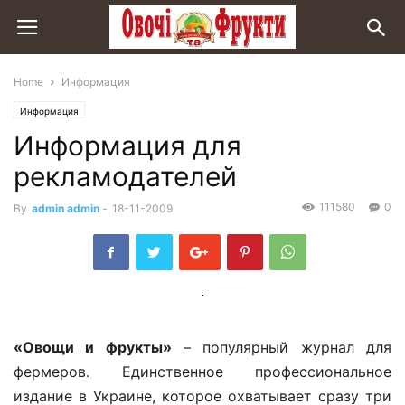
Home
Информация
Информация
Информация для
рекламодателей
111580
0
By
admin admin
-
18-11-2009
«Овощи и фрукты»
– популярный журнал для
фермеров. Единственное профессиональное
издание в Украине, которое охватывает сразу три