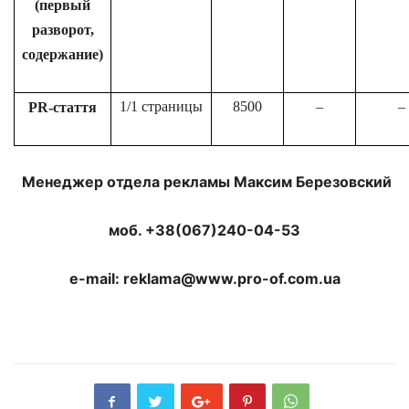
(первый
разворот,
содержание)
1/1 страницы
8500
–
–
PR-стаття
Менеджер отдела рекламы Максим Березовский
моб.
+38
(067)240-04-53
e-mail:
reklama
@www.pro-of.com.ua