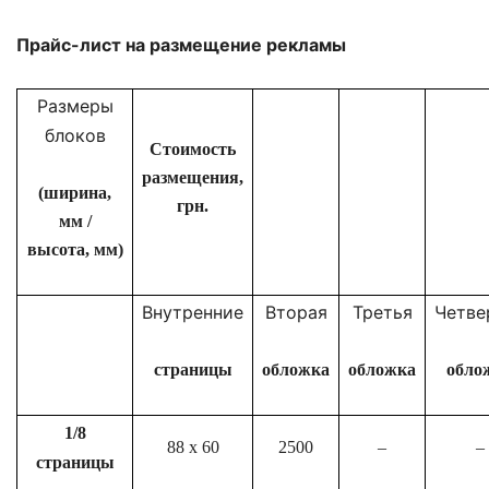
Прайс-лист на размещение рекламы
Размеры
блоков
Стоимость
размещения,
(ширина,
грн.
мм /
высота, мм)
Внутренние
Вторая
Третья
Четве
страницы
обложка
обложка
обло
1/8
88
x
60
2500
–
–
страницы