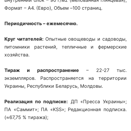
Внутренний блок – 90 г/м2 (мелованная глянцевая),
Формат – А4. (Евро), Объем –
100
страниц.
Периодичность – ежемесячно.
Круг читателей:
Опытные овощеводы и садоводы,
питомники растений, тепличные и фермерские
хозяйства.
Тираж и распространение
– 22-27 тыс.
экземпляров. Распространяется на территории
Украины, Республики Беларусь, Молдовы.
Реализация по подписке:
ДП «Пресса Украины»;
ПА «Саммит»; ПА «KSS»; Редакционная подписка.
(
≈
67,75
%
тиража);