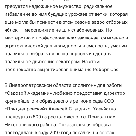
требуется недюжинное мужество: радикальное
избавление во имя будущих урожаев от ветки, которая
еще могла бы принести в этом сезоне ведро отборных
яблок — мероприятие не для слабонервных. Но
мастерство и профессионализм заключается именно в
агротехнической дальновидности и смелости, умении
правильно выбрать лишнюю поросль и сделать
правильное движение секатором. На этом
неоднократно акцентировал внимание Роберт Сас.
В Днепропетровской области «полигон» для работы
«Садовой Академии» любезно предоставил директор
крупнейшего и образцового в регионе сада ООО
«Приднепровский» Алексей Стаценко. Хозяйство
площадью в 500 га расположено в с. Привольное
Никопольского района. Показательная обрезка
проводилась в саду 2010 года посадки, на сортах