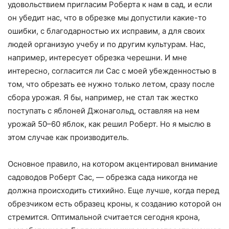
удовольствием пригласим Роберта к нам в сад, и если
он убедит нас, что в обрезке мы допустили какие-то
ошибки, с благодарностью их исправим, а для своих
людей организую учебу и по другим культурам. Нас,
например, интересует обрезка черешни. И мне
интересно, согласится ли Сас с моей убежденностью в
том, что обрезать ее нужно только летом, сразу после
сбора урожая. Я бы, например, не стал так жестко
поступать с яблоней Джонагольд, оставляя на нем
урожай 50–60 яблок, как решил Роберт. Но я мыслю в
этом случае как производитель.
Основное правило, на котором акцентировал внимание
садоводов Роберт Сас, — обрезка сада никогда не
должна происходить стихийно. Еще лучше, когда перед
обрезчиком есть образец кроны, к созданию которой он
стремится. Оптимальной считается сегодня крона,