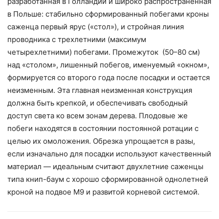
разработанная в Голландии и широко распространенная
в Польше: стабильно сформированный побегами кроны
саженца первый ярус («стол»), и стройная линия
проводника с трехлетними (максимум
четырехлетними) побегами. Промежуток (50–80 см)
над «столом», лишенный побегов, именуемый «окном»,
формируется со второго года после посадки и остается
неизменным. Эта главная неизменная конструкция
должна быть крепкой, и обеспечивать свободный
доступ света ко всем зонам дерева. Плодовые же
побеги находятся в состоянии постоянной ротации с
целью их омоложения. Обрезка упрощается в разы,
если изначально для посадки используют качественный
материал — идеальным считают двухлетние саженцы
типа книп-баум с хорошо сформированной однолетней
кроной на подвое М9 и развитой корневой системой.