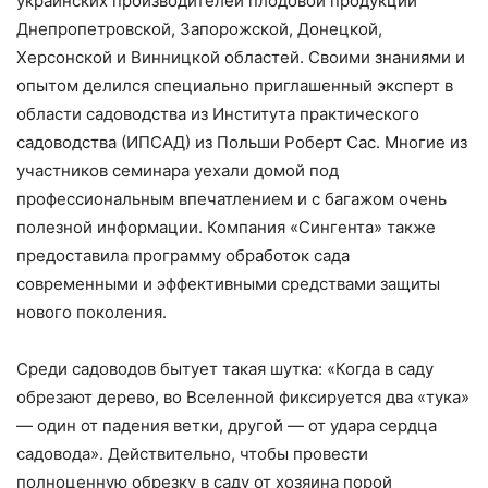
украинских производителей плодовой продукции
Днепропетровской, Запорожской, Донецкой,
Херсонской и Винницкой областей. Своими знаниями и
опытом делился специально приглашенный эксперт в
области садоводства из Института практического
садоводства (ИПСАД) из Польши Роберт Сас. Многие из
участников семинара уехали домой под
профессиональным впечатлением и с багажом очень
полезной информации. Компания «Сингента» также
предоставила программу обработок сада
современными и эффективными средствами защиты
нового поколения.
Среди садоводов бытует такая шутка: «Когда в саду
обрезают дерево, во Вселенной фиксируется два «тука»
— один от падения ветки, другой — от удара сердца
садовода». Действительно, чтобы провести
полноценную обрезку в саду от хозяина порой