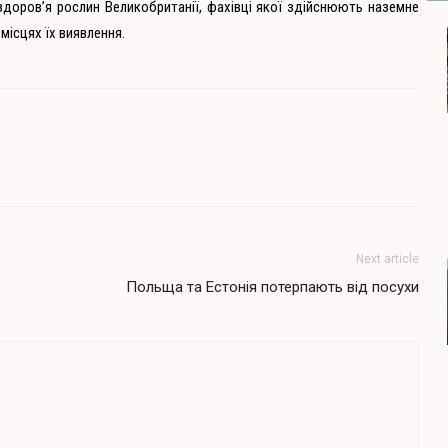
здоров’я рослин Великобританії, фахівці якої здійснюють наземне
 місцях їх виявлення.
Next article
Польща та Естонія потерпають від посухи