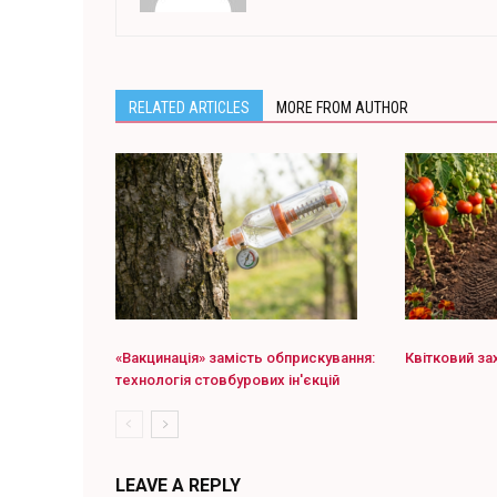
RELATED ARTICLES
MORE FROM AUTHOR
«Вакцинація» замість обприскування:
Квітковий за
технологія стовбурових ін'єкцій
LEAVE A REPLY