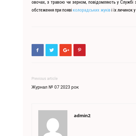
овочах, з травою чи зерном, повідомляють у Службі 
обстеження при появі
колорадських жуків
і їх личинок у
Previous article
Журнал № 07 2023 рок
admin2