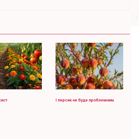
хист
І персик не буде проблемним.