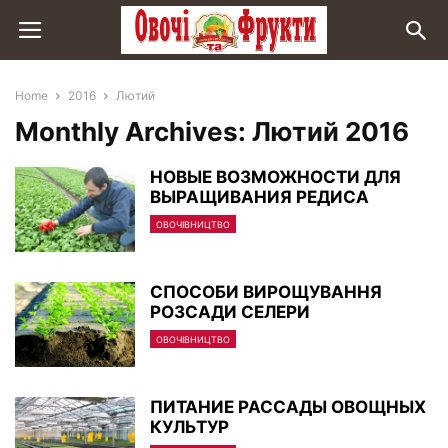
Home
2016
Лютий
Monthly Archives: Лютий 2016
НОВЫЕ ВОЗМОЖНОСТИ ДЛЯ
ВЫРАЩИВАНИЯ РЕДИСА
ОВОЧІВНИЦТВО
СПОСОБИ ВИРОЩУВАННЯ
РОЗСАДИ СЕЛЕРИ
ОВОЧІВНИЦТВО
ПИТАНИЕ РАССАДЫ ОВОЩНЫХ
КУЛЬТУР