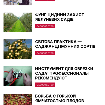
ФУНГIЦИДНИЙ ЗАХИСТ
ЯБЛУНЕВИХ САДIВ
САДОВОДСТВО
СВIТОВА ПРАКТИКА —
САДЖАНЦI IМУННИХ СОРТIВ
САДОВОДСТВО
ИНСТРУМЕНТ ДЛЯ ОБРЕЗКИ
САДА: ПРОФЕССИОНАЛЫ
РЕКОМЕНДУЮТ
САДОВОДСТВО
БОРЬБА С ГОРЬКОЙ
ЯМЧАТОСТЬЮ ПЛОДОВ