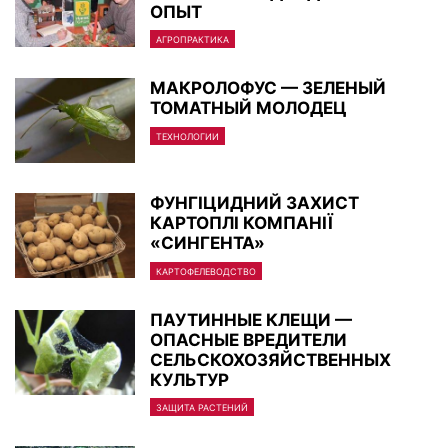
ОПЫТ
АГРОПРАКТИКА
МАКРОЛОФУС — ЗЕЛЕНЫЙ
ТОМАТНЫЙ МОЛОДЕЦ
ТЕХНОЛОГИИ
ФУНГІЦИДНИЙ ЗАХИСТ
КАРТОПЛІ КОМПАНІЇ
«СИНГЕНТА»
КАРТОФЕЛЕВОДСТВО
ПАУТИННЫЕ КЛЕЩИ —
ОПАСНЫЕ ВРЕДИТЕЛИ
СЕЛЬСКОХОЗЯЙСТВЕННЫХ
КУЛЬТУР
ЗАЩИТА РАСТЕНИЙ