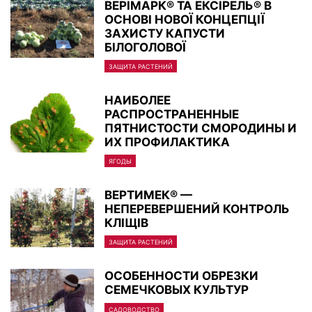
ВЕРІМАРК® ТА ЕКСІРЕЛЬ® В
ОСНОВІ НОВОЇ КОНЦЕПЦІЇ
ЗАХИСТУ КАПУСТИ
БІЛОГОЛОВОЇ
ЗАЩИТА РАСТЕНИЙ
НАИБОЛЕЕ
РАСПРОСТРАНЕННЫЕ
ПЯТНИСТОСТИ СМОРОДИНЫ И
ИХ ПРОФИЛАКТИКА
ЯГОДЫ
ВЕРТИМЕК® —
НЕПЕРЕВЕРШЕНИЙ КОНТРОЛЬ
КЛIЩIВ
ЗАЩИТА РАСТЕНИЙ
ОСОБЕННОСТИ ОБРЕЗКИ
СЕМЕЧКОВЫХ КУЛЬТУР
САДОВОДСТВО